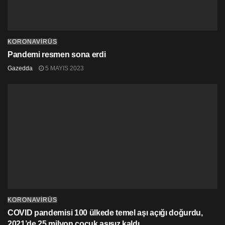
KORONAVİRÜS
Pandemi resmen sona erdi
Gazedda
5 MAYIS 2023
KORONAVİRÜS
COVID pandemisi 100 ülkede temel aşı açığı doğurdu,
2021’de 25 milyon çocuk aşısız kaldı