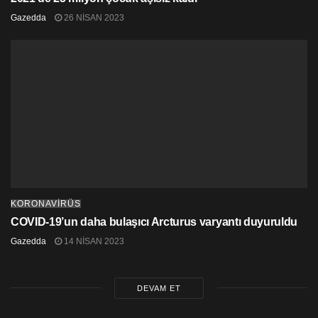
Gazedda
26 NISAN 2023
KORONAVİRÜS
COVID-19’un daha bulaşıcı Arcturus varyantı duyuruldu
Gazedda
14 NISAN 2023
DEVAM ET