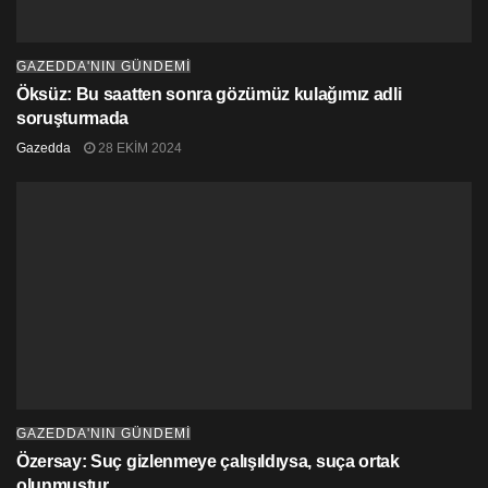
GAZEDDA'NIN GÜNDEMİ
Öksüz: Bu saatten sonra gözümüz kulağımız adli
soruşturmada
Gazedda
28 EKIM 2024
GAZEDDA'NIN GÜNDEMİ
Özersay: Suç gizlenmeye çalışıldıysa, suça ortak
olunmuştur