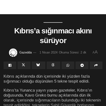
Kıbrıs’a sığınmacı akını
sürüyor
A
Gazedda
1 Nisan 2024
Okuma Süresi: 2 dk
A
Kıbrıs açıklarında dün içerisinde iki yüzden fazla
sığınmacı olduğu düşünülen 5 tekne tespit edildi.
Kıbrıs’ta Yunanca yayın yapan gazeteler, Kıbrıs’ın
doğusunda, Kavo Greko burnu açıklarında dün ilk
olarak, içerisinde sığınmacıların bulunduğu iki teknenin
tespit edildiğini, teknelerin Sahil Güvenlik botlarının