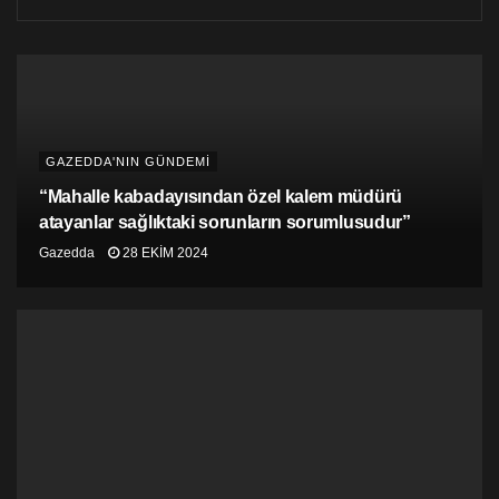
atamayı gerçekleştirmesinin beklendiğini aktardı.
GAZEDDA'NIN GÜNDEMİ
“Mahalle kabadayısından özel kalem müdürü
atayanlar sağlıktaki sorunların sorumlusudur”
Gazedda
28 EKIM 2024