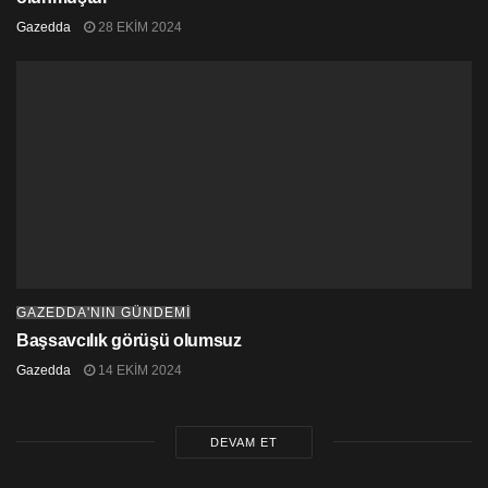
Gazedda
28 EKIM 2024
GAZEDDA'NIN GÜNDEMİ
Başsavcılık görüşü olumsuz
Gazedda
14 EKIM 2024
DEVAM ET