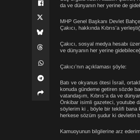
da ve dünyanın her yerine de gideb
MHP Genel Başkanı Devlet Bahçeli’
Çakıcı, hakkında Kıbrıs’a yerleştiğ
Çakıcı, sosyal medya hesabı üzeri
ve dünyanın her yerine gidebileceği
Çakıcı’nın açıklaması şöyle:
Batı ve okyanus ötesi İsrail, ortak
konuda gündeme getiren sözde basın
vatandaşım, Kıbrıs’a da ve dünyanı
Önkibar isimli gazeteci, youtube d
söylerim ki , böyle bir teklifi ba
herkese sözüm şudur ki devletin b
Kamuoyunun bilgilerine arz ederim