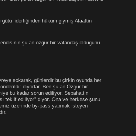
gütü liderliğinden hüküm giymiş Alaattin
endisinin şu an özgür bir vatandaş olduğunu
devreye sokarak, günlerdir bu çirkin oyunda her
nderildi” diyorlar. Ben şu an Özgür bir
iye bu kadar sorun ediliyor. Sebahattin
ı teklif ediliyor” diyor. Ona ve herkese şunu
Ülkemiz üzerinde by-pass yapmak isteyen
ır.