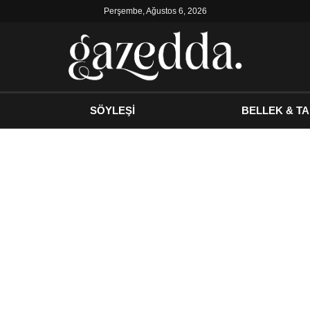
Perşembe, Ağustos 6, 2026
SÖYLEŞİ
BELLEK & TA