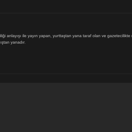
ği anlayışı ile yayın yapan, yurttaştan yana taraf olan ve gazetecilikte m
ıştan yanadır.