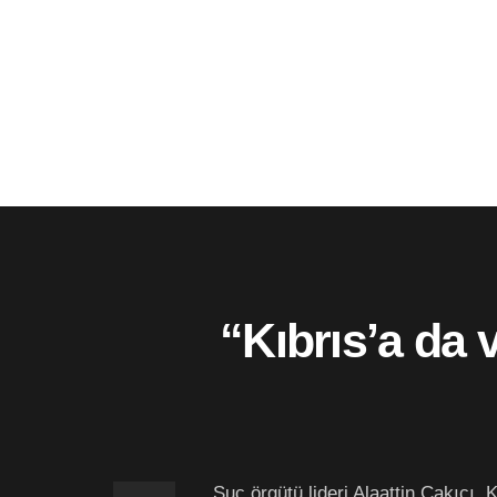
“Kıbrıs’a da 
Suç örgütü lideri Alaattin Çakıcı, 