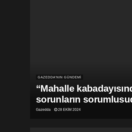
GAZEDDA'NIN GÜNDEMİ
“Mahalle kabadayısınd
sorunların sorumlusu
Gazedda
28 EKIM 2024