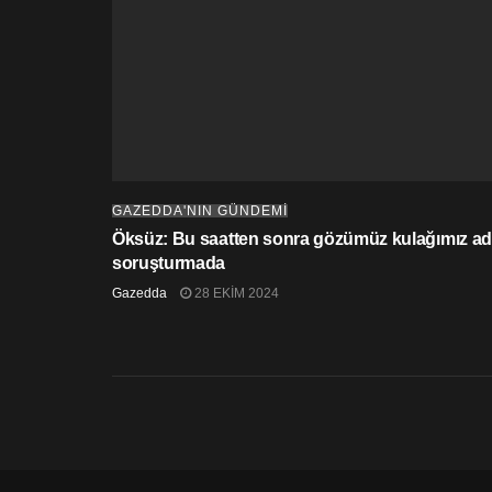
GAZEDDA'NIN GÜNDEMİ
Öksüz: Bu saatten sonra gözümüz kulağımız adl
soruşturmada
Gazedda
28 EKIM 2024