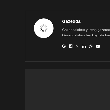
Gazedda
Gazeddakıbrıs yurttaş gazetecili
Gazeddakıbrıs her koşulda bar