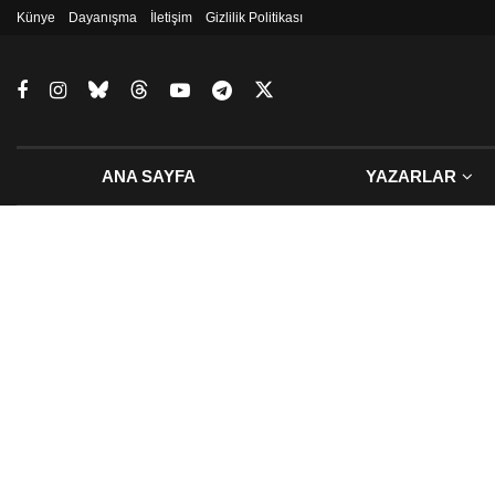
Künye
Dayanışma
İletişim
Gizlilik Politikası
ANA SAYFA
YAZARLAR