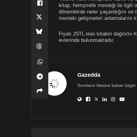
kitap, hemşirelik mesleği ile ilgil
dönemlerde neler yaşandığını ve me
mesleki gelişmeleri anlamalarını k
Fiyatı 25TL olan kitabın dağıtımı 
evlerinde bulunmaktadır.
Gazedda
Sınırların ötesine bakan özgür 