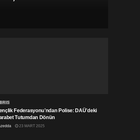
IBRIS
ençlik Federasyonu’ndan Polise: DAÜ’deki
arabet Tutumdan Dönün
azedda
23 MART 2025