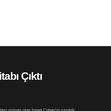
tabı Çıktı
etleri uzmanı olan İsmet Çoban’ın yazdığı