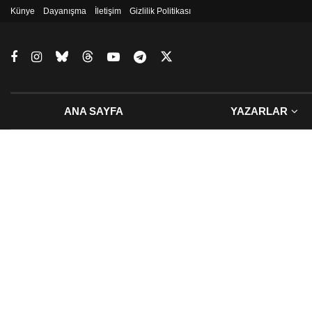
Künye
Dayanışma
İletişim
Gizlilik Politikası
ANA SAYFA
YAZARLAR