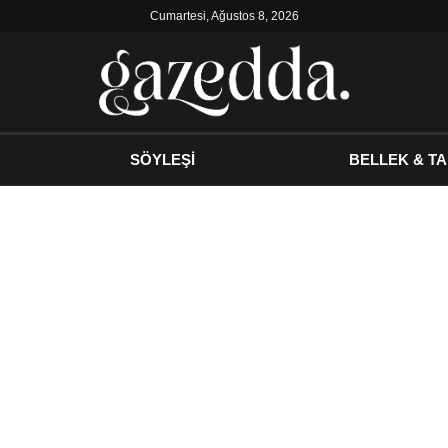
Cumartesi, Ağustos 8, 2026
SÖYLEŞİ
BELLEK & TA