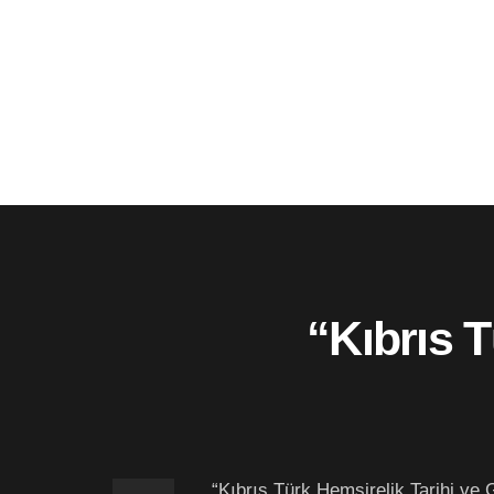
“Kıbrıs T
“Kıbrıs Türk Hemşirelik Tarihi ve 