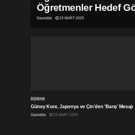
Öğretmenler Hedef Gös
Gazedda
23 MART 2025
DÜNYA
Güney Kore, Japonya ve Çin’den ‘Barış’ Mesajı
Gazedda
23 MART 2025