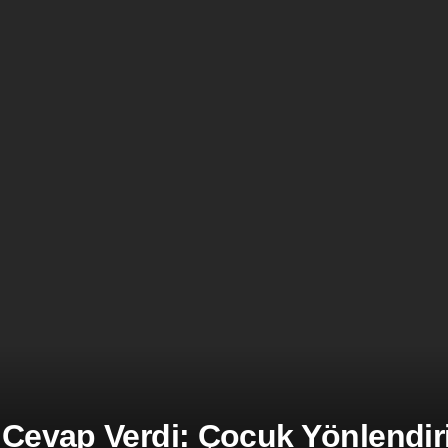
 Cevap Verdi: Çocuk Yönlendiril