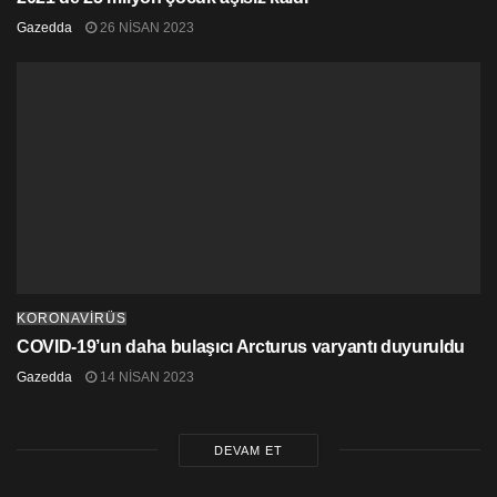
Gazedda
26 NISAN 2023
KORONAVİRÜS
COVID-19’un daha bulaşıcı Arcturus varyantı duyuruldu
Gazedda
14 NISAN 2023
DEVAM ET