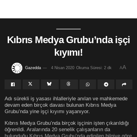
Kıbrıs Medya Grubu’nda işçi
kıyımı!
A
Gazedda
4 Nisan 2020
Okuma Süresi: 2 dk
A
Adı sürekli iş yasası ihlalleriyle anılan ve mahkemede
devam eden birçok davası bulunan Kıbrıs Medya
Grubu’nda yine işçi kıyımı yaşanıyor.
Kıbrıs Medya Grubu’nda birçok işçinin işten çıkarıldığı
öğrenildi. Aralarında 20 senelik çalışanların da
bulunduğu Kıbrıs Medya Grubu’nda edinilen bilgiye göre