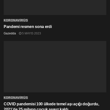
KORONAVİRÜS
Pandemi resmen sona erdi
Gazedda
5 MAYIS 2023
KORONAVİRÜS
COVID pandemisi 100 ülkede temel aşı açığı doğurdu,
2021’de 25 milyon çocuk aşısız kaldı