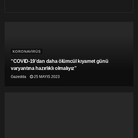
KORONAVİRÜS
“COVID-19’dan daha ölümcül kıyamet günü
varyantına hazırlıklı olmalıyız”
Gazedda
25 MAYIS 2023