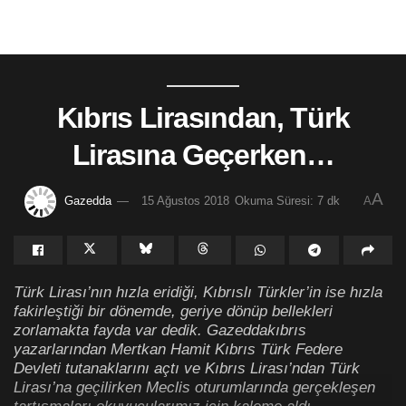
Kıbrıs Lirasından, Türk
Lirasına Geçerken…
A
Gazedda
15 Ağustos 2018
Okuma Süresi: 7 dk
A
Türk Lirası’nın hızla eridiği, Kıbrıslı Türkler’in ise hızla
fakirleştiği bir dönemde, geriye dönüp bellekleri
zorlamakta fayda var dedik. Gazeddakıbrıs
yazarlarından Mertkan Hamit Kıbrıs Türk Federe
Devleti tutanaklarını açtı ve Kıbrıs Lirası’ndan Türk
Lirası’na geçilirken Meclis oturumlarında gerçekleşen
tartışmaları okuyucularımız için kaleme aldı.