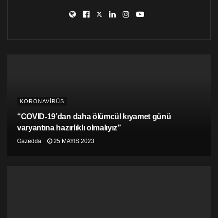
KORONAVİRÜS
“COVID-19’dan daha ölümcül kıyamet günü
varyantına hazırlıklı olmalıyız”
Gazedda
25 MAYIS 2023