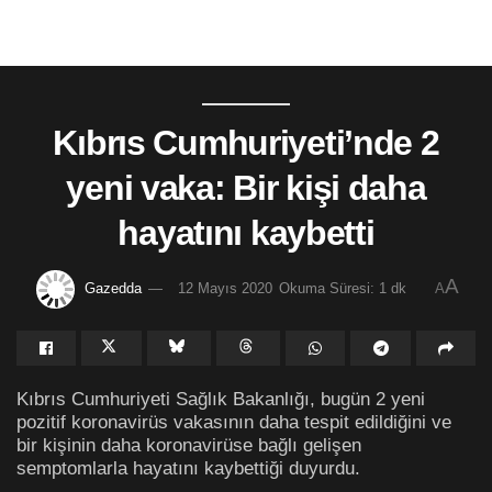
Kıbrıs Cumhuriyeti’nde 2
yeni vaka: Bir kişi daha
hayatını kaybetti
A
Gazedda
12 Mayıs 2020
Okuma Süresi: 1 dk
A
Kıbrıs Cumhuriyeti Sağlık Bakanlığı, bugün 2 yeni
pozitif koronavirüs vakasının daha tespit edildiğini ve
bir kişinin daha koronavirüse bağlı gelişen
semptomlarla hayatını kaybettiği duyurdu.