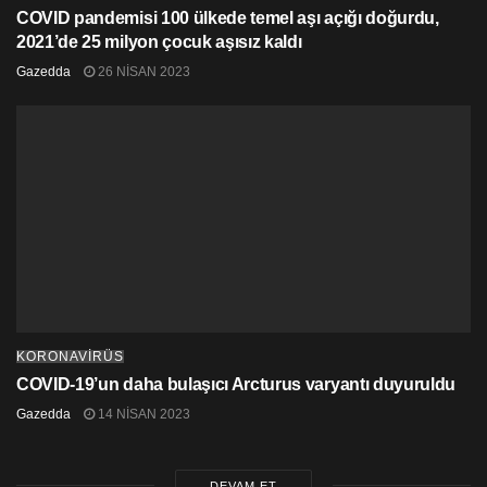
COVID pandemisi 100 ülkede temel aşı açığı doğurdu,
2021’de 25 milyon çocuk aşısız kaldı
Gazedda
26 NISAN 2023
KORONAVİRÜS
COVID-19’un daha bulaşıcı Arcturus varyantı duyuruldu
Gazedda
14 NISAN 2023
DEVAM ET