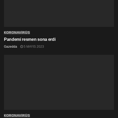
KORONAVİRÜS
Pandemi resmen sona erdi
Gazedda
5 MAYIS 2023
KORONAVİRÜS