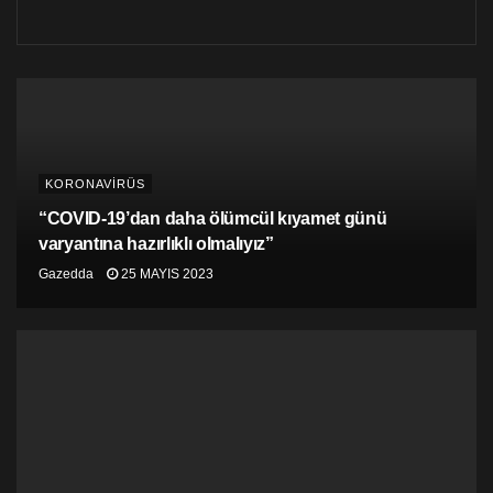
KORONAVİRÜS
“COVID-19’dan daha ölümcül kıyamet günü
varyantına hazırlıklı olmalıyız”
Gazedda
25 MAYIS 2023