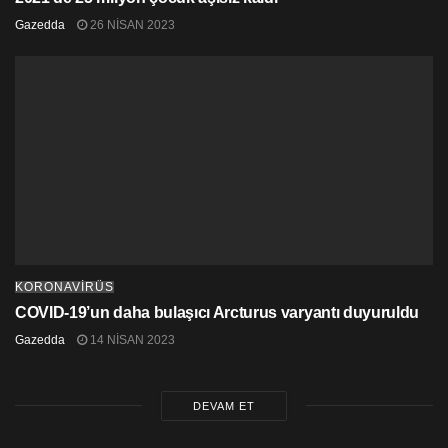
Gazedda
26 NISAN 2023
KORONAVİRÜS
COVID-19’un daha bulaşıcı Arcturus varyantı duyuruldu
Gazedda
14 NISAN 2023
DEVAM ET