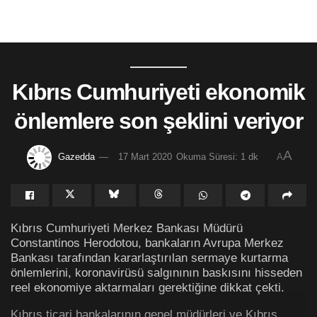
Kıbrıs Cumhuriyeti ekonomik
önlemlere son şeklini veriyor
A
Gazedda
17 Mart 2020
Okuma Süresi: 1 dk
A
Kıbrıs Cumhuriyeti Merkez Bankası Müdürü
Constantinos Herodotou, bankaların Avrupa Merkez
Bankası tarafından kararlaştırılan sermaye kurtarma
önlemlerini, koronavirüsü salgınının baskısını hisseden
reel ekonomiye aktarmaları gerektiğine dikkat çekti.
Kıbrıs ticari bankalarının genel müdürleri ve Kıbrıs