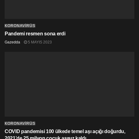
KORONAVİRÜS
Pandemi resmen sona erdi
Gazedda
5 MAYIS 2023
KORONAVİRÜS
COVID pandemisi 100 ülkede temel aşı açığı doğurdu,
2021’de 25 milyon çocuk aşısız kaldı