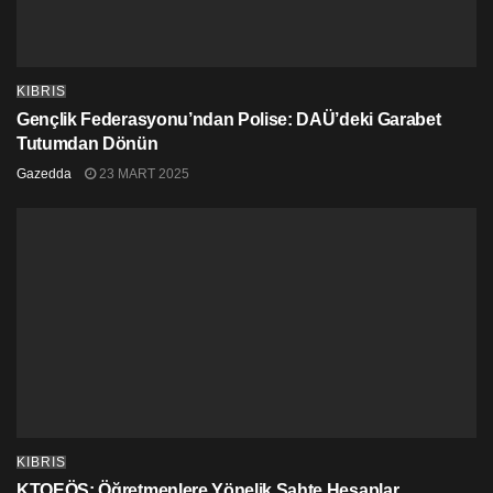
KIBRIS
Gençlik Federasyonu’ndan Polise: DAÜ’deki Garabet
Tutumdan Dönün
Gazedda
23 MART 2025
KIBRIS
KTOEÖS: Öğretmenlere Yönelik Sahte Hesaplar