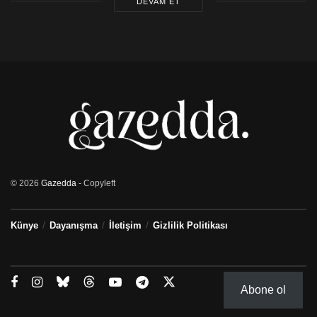
DEVAM ET
© 2026
Gazedda
- Copyleft
Künye
Dayanışma
İletişim
Gizlilik Politikası
Abone ol