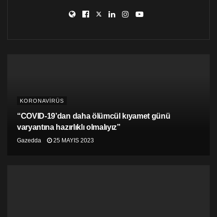
KORONAVİRÜS
“COVID-19’dan daha ölümcül kıyamet günü
varyantına hazırlıklı olmalıyız”
Gazedda
25 MAYIS 2023