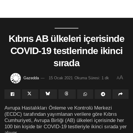
Kıbrıs AB ülkeleri içerisinde
COVID-19 testlerinde ikinci
sırada
A
Gazedda
15 Ocak 2021
Okuma Süresi: 1 dk
A
Avrupa Hastalıkları Önleme ve Kontrolü Merkezi
(ECDC) tarafından yayımlanan verilere göre Kıbrıs
Cumhuriyeti, Avrupa Birliği (AB) ülkeleri içerisinde her
100 bin kişide bir COVID-19 testleriyle ikinci sırada yer
alıyor.