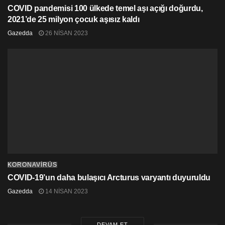
COVID pandemisi 100 ülkede temel aşı açığı doğurdu,
2021’de 25 milyon çocuk aşısız kaldı
Gazedda
26 NISAN 2023
KORONAVİRÜS
COVID-19’un daha bulaşıcı Arcturus varyantı duyuruldu
Gazedda
14 NISAN 2023
DEVAM ET