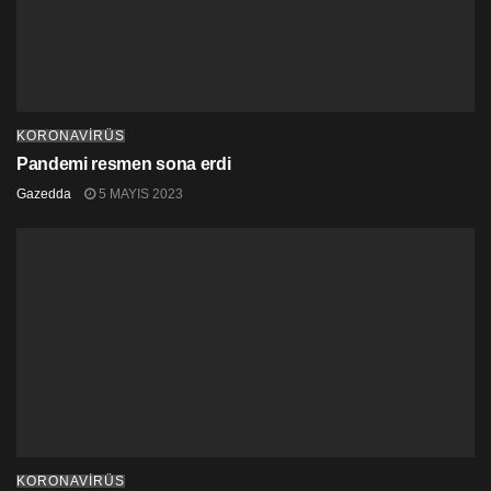
KORONAVİRÜS
Pandemi resmen sona erdi
Gazedda
5 MAYIS 2023
KORONAVİRÜS