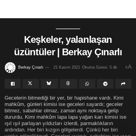
Keşkeler, yalanlaşan
üzüntüler | Berkay Çınarlı
A
Berkay Çınarlı
21 Kasım 2021
Okuma Süresi: 5 dk
A
Gecelerin bitmediği bir yer, bir hapishane vardı. Kimi
mahkûm, günleri kimisi ise geceleri sayardı; geceler
bitmez, sabahlar olmaz, zaman aynı noktaya gelip
dururdu. Kimi mahkûm lapa lapa yağan karı kimisi ise
ışıl ışıl parlayan yıldızları izlerdi, parmaklıkların
ardından. Her biri kızgın gölgelerdi. Çünkü her biri
yanlış gölgelikteydi. Geceleri uyanık, sabahları ise uyur