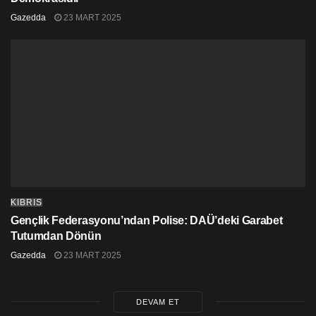
Gazedda
23 MART 2025
KIBRIS
Gençlik Federasyonu’ndan Polise: DAÜ’deki Garabet
Tutumdan Dönün
Gazedda
23 MART 2025
DEVAM ET