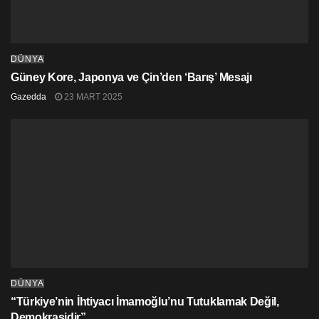
DÜNYA
Güney Kore, Japonya ve Çin’den ‘Barış’ Mesajı
Gazedda
23 MART 2025
DÜNYA
“Türkiye’nin İhtiyacı İmamoğlu’nu Tutuklamak Değil,
Demokrasidir”