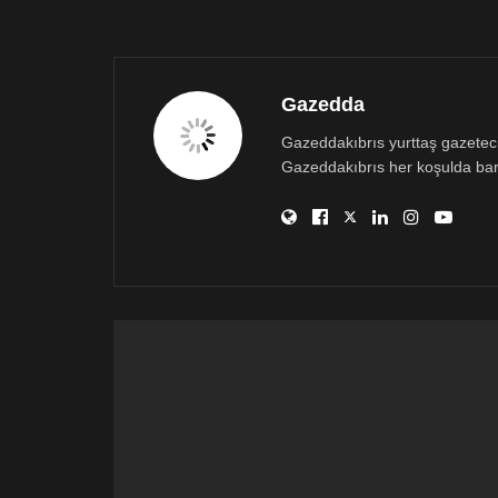
Gazedda
Gazeddakıbrıs yurttaş gazetecili
Gazeddakıbrıs her koşulda bar