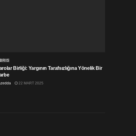
IBRIS
rolar Birliği: Yargının Tarafsızlığına Yönelik Bir
arbe
azedda
22 MART 2025