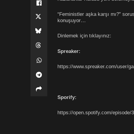
“Feministler aşka karşı mı?” soru
konuşuyor…
Dinlemek için tıklayınız:
Spreaker:
https://www.spreaker.com/user/g
Sporify:
https://open.spotify.com/epis