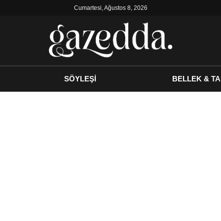
Cumartesi, Ağustos 8, 2026
SÖYLEŞİ
BELLEK & TA