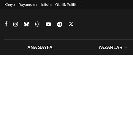
Künye
Dayanışma
İletişim
Gizlilik Politikası
ANA SAYFA
YAZARLAR