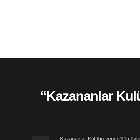
“Kazananlar Kulü
Kazananlar Kulübü yeni bölümüyl