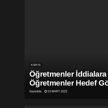
KIBRIS
Öğretmenler İddialara
Öğretmenler Hedef Gös
Gazedda
23 MART 2025