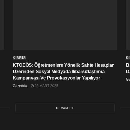
KIBRIS
K
KTOEÖS: Öğretmenlere Yönelik Sahte Hesaplar
Ba
Üzerinden Sosyal Medyada İtibarsızlaştırma
D
Kampanyası Ve Provokasyonlar Yapılıyor
G
Gazedda
23 MART 2025
DEVAM ET