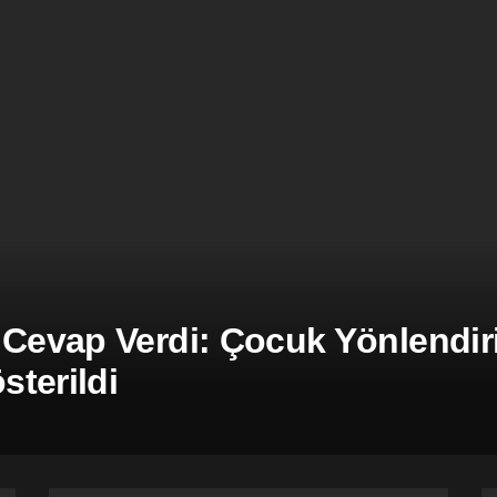
 Cevap Verdi: Çocuk Yönlendiril
terildi