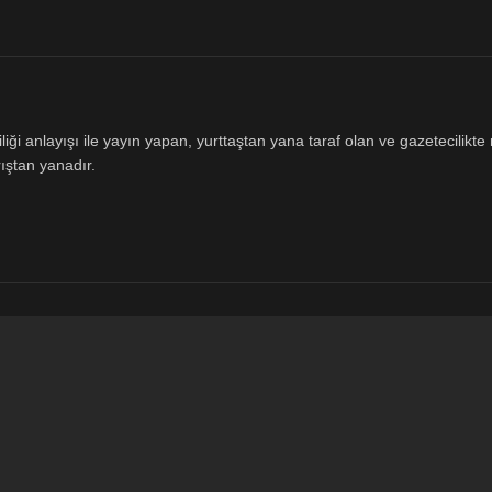
ği anlayışı ile yayın yapan, yurttaştan yana taraf olan ve gazetecilikte m
ıştan yanadır.