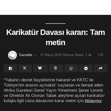
Karikatür Davası kararı: Tam
metin
A
Gazedda
17 Mayıs 2019
Okuma Süresi: 1 dk
A
“Yabancı devlet büyüklerine hakaret ve KKTC ile
Türkiye’nin arasını açmakla” suçlanan ve beraat eden
Afrika Gazetesi Genel Yayın Yönetmeni Şener Levent
ve Direktör Ali Osman Tabak aleyhine açılan karikatür/
kolajla ilgili ceza davasının karar metni için
tıklayınız