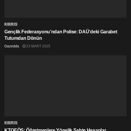
KIBRIS
Gençlik Federasyonu’ndan Polise: DAÜ’deki Garabet
Tutumdan Dönün
Gazedda
23 MART 2025
KIBRIS
KTOEÖS: Öğretmenlere Yönelik Sahte Hesaplar