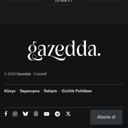
DEVAM ET
© 2026
Gazedda
- Copyleft
Künye
Dayanışma
İletişim
Gizlilik Politikası
Abone ol