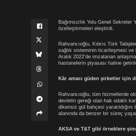
Bağımsızlık Yolu Genel Sekreter 
özelleştirmeleri eleştirdi.
Rahvancıoğlu, Kıbrıs Türk Tabipler 
sağlık sisteminin ticarileşmesi ve 
Aralık 2022’de imzalanan anlaşma i
hastanelerin piyasası haline getiril
Kâr amacı güden şirketler için d
Rahvancıoğlu, tüm hizmetlerde oldu
devletin gereği olan hak odaklı ka
dikensiz gül bahçesi yaratıldığını 
alanında da benzer bir süreç yaşan
AKSA ve T&T gibi örneklere şi