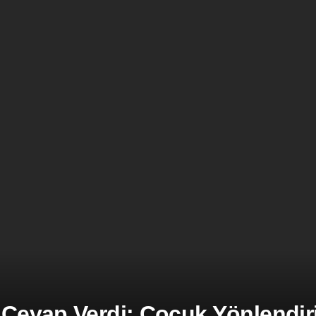
 Cevap Verdi: Çocuk Yönlendiril