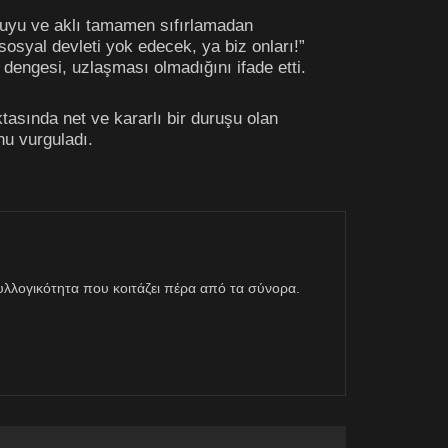
amuyu ve aklı tamamen sıfırlamadan
osyal devleti yok edecek, ya biz onları!”
dengesi, uzlaşması olmadığını ifade etti.
sında net ve kararlı bir duruşu olan
nu vurguladı.
η συλλογικότητα που κοιτάζει πέρα από τα σύνορα.