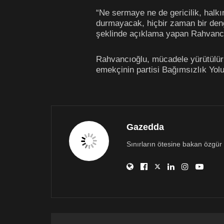
“Ne sermaye ne de gericilik, halk
durmayacak, hiçbir zaman bir deng
şeklinde açıklama yapan Rahvancıo
Rahvancıoğlu, mücadele yürütülürk
emekçinin partisi Bağımsızlık Yol
Gazedda
Sınırların ötesine bakan özgür 