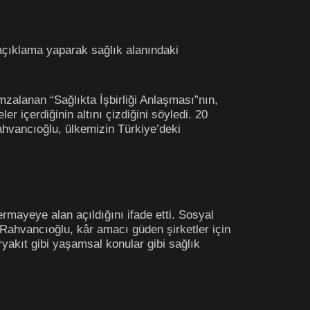
çıklama yaparak sağlık alanındaki
imzalanan “Sağlıkta İşbirliği Anlaşması”nın,
r içerdiğinin altını çizdiğini söyledi. 20
Rahvancıoğlu, ülkemizin Türkiye’deki
rmayeye alan açıldığını ifade etti. Sosyal
n Rahvancıoğlu, kâr amacı güden şirketler için
ryakıt gibi yaşamsal konular gibi sağlık