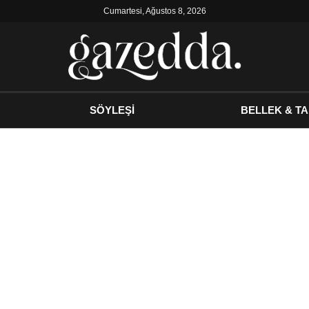
Cumartesi, Ağustos 8, 2026
SÖYLEŞİ
BELLEK & TA