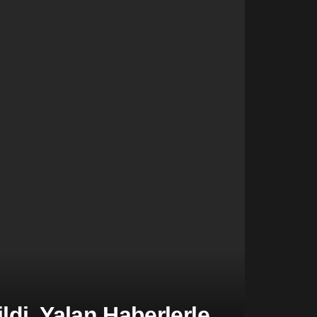
di, Yalan Haberlerle