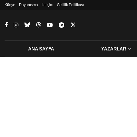
Künye
Dayanışma
İletişim
Gizlilik Politikası
ANA SAYFA
YAZARLAR