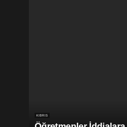
KIBRIS
Öğretmenler İddialara