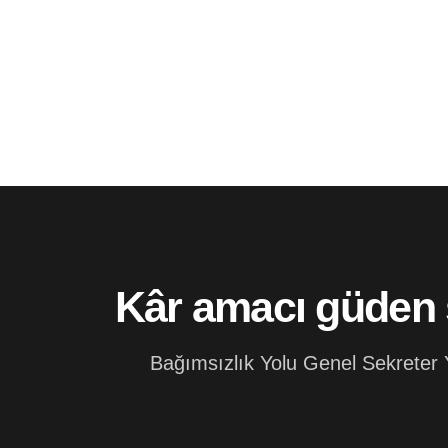
Kâr amacı güden şi
Bağımsızlık Yolu Genel Sekreter