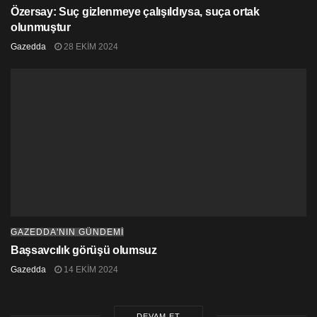
Özersay: Suç gizlenmeye çalışıldıysa, suça ortak
olunmuştur
Gazedda
28 EKIM 2024
GAZEDDA'NIN GÜNDEMİ
Başsavcılık görüşü olumsuz
Gazedda
14 EKIM 2024
DEVAM ET