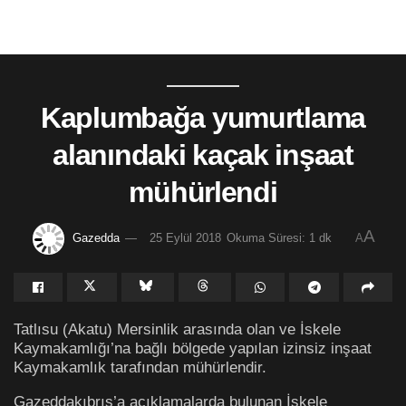
Kaplumbağa yumurtlama
alanındaki kaçak inşaat
mühürlendi
A
Gazedda
25 Eylül 2018
Okuma Süresi: 1 dk
A
Tatlısu (Akatu) Mersinlik arasında olan ve İskele
Kaymakamlığı’na bağlı bölgede yapılan izinsiz inşaat
Kaymakamlık tarafından mühürlendir.
Gazeddakıbrıs’a açıklamalarda bulunan İskele