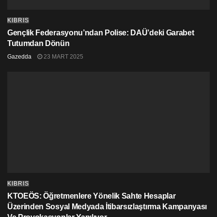
KIBRIS
Gençlik Federasyonu’ndan Polise: DAÜ’deki Garabet
Tutumdan Dönün
Gazedda
23 MART 2025
KIBRIS
KTOEÖS: Öğretmenlere Yönelik Sahte Hesaplar
Üzerinden Sosyal Medyada İtibarsızlaştırma Kampanyası