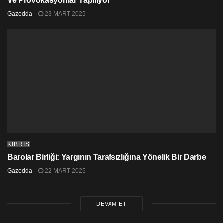
Ve Provokasyonlar Yapılıyor
Gazedda
23 MART 2025
KIBRIS
Barolar Birliği: Yargının Tarafsızlığına Yönelik Bir Darbe
Gazedda
22 MART 2025
DEVAM ET