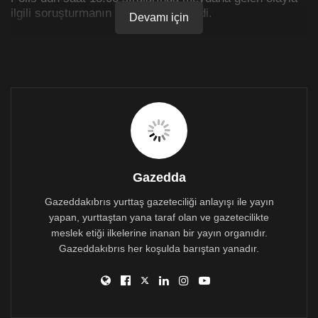
ilgili soruşturmanın sürdüğünü bildirdi.
Devamı için
Gazedda
Gazeddakıbrıs yurttaş gazeteciliği anlayışı ile yayın
yapan, yurttaştan yana taraf olan ve gazetecilikte
meslek etiği ilkelerine inanan bir yayın organıdır.
Gazeddakıbrıs her koşulda barıştan yanadır.