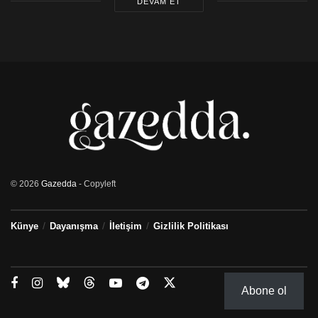
DEVAM ET
© 2026
Gazedda
- Copyleft
Künye
Dayanışma
İletişim
Gizlilik Politikası
Abone ol