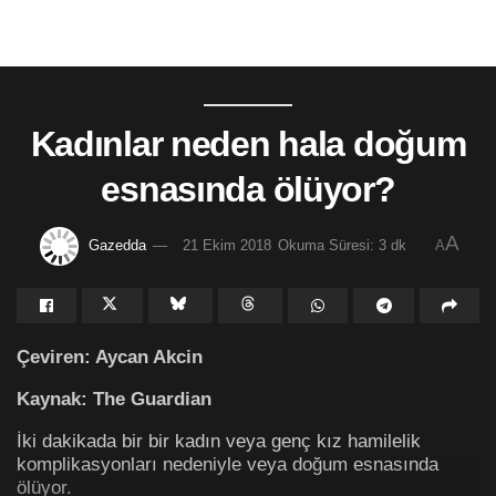
Kadınlar neden hala doğum
esnasında ölüyor?
A
Gazedda
21 Ekim 2018
Okuma Süresi: 3 dk
A
Çeviren: Aycan Akcin
Kaynak: The Guardian
İki dakikada bir bir kadın veya genç kız hamilelik
komplikasyonları nedeniyle veya doğum esnasında
ölüyor.