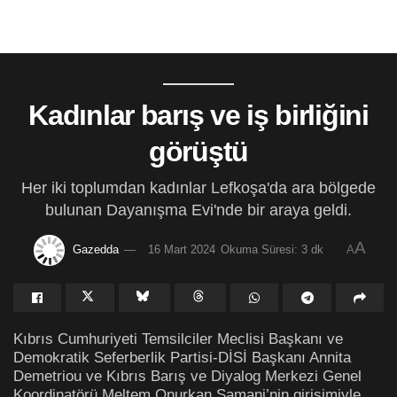
Kadınlar barış ve iş birliğini
görüştü
Her iki toplumdan kadınlar Lefkoşa'da ara bölgede
bulunan Dayanışma Evi'nde bir araya geldi.
A
Gazedda
16 Mart 2024
Okuma Süresi: 3 dk
A
Kıbrıs Cumhuriyeti Temsilciler Meclisi Başkanı ve
Demokratik Seferberlik Partisi-DİSİ Başkanı Annita
Demetriou ve Kıbrıs Barış ve Diyalog Merkezi Genel
Koordinatörü Meltem Onurkan Samani’nin girişimiyle