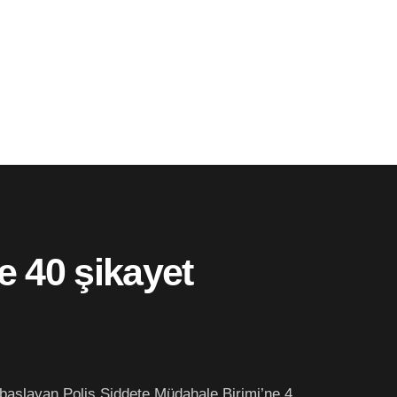
e 40 şikayet
 başlayan Polis Şiddete Müdahale Birimi’ne 4