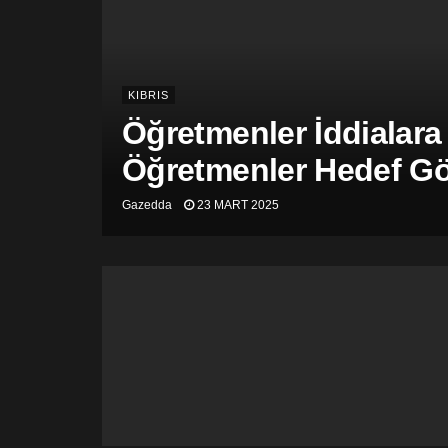
KIBRIS
Öğretmenler İddialara
Öğretmenler Hedef Gös
Gazedda
23 MART 2025