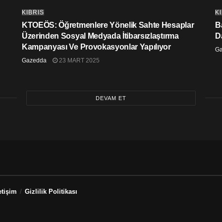
KIBRIS
K
KTOEÖS: Öğretmenlere Yönelik Sahte Hesaplar
Ba
Üzerinden Sosyal Medyada İtibarsızlaştırma
D
Kampanyası Ve Provokasyonlar Yapılıyor
G
Gazedda
23 MART 2025
DEVAM ET
etişim
Gizlilik Politikası