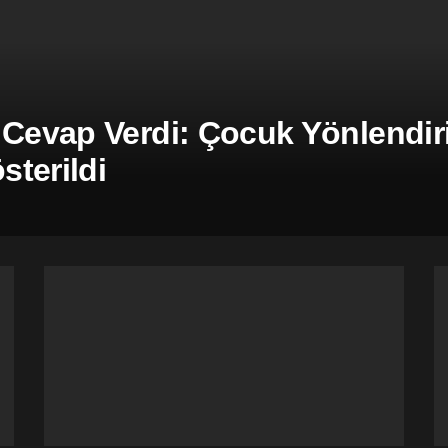
 Cevap Verdi: Çocuk Yönlendiril
terildi