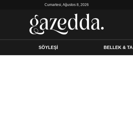
Cumartesi, Ağustos 8, 2026
SÖYLEŞİ
BELLEK & TA