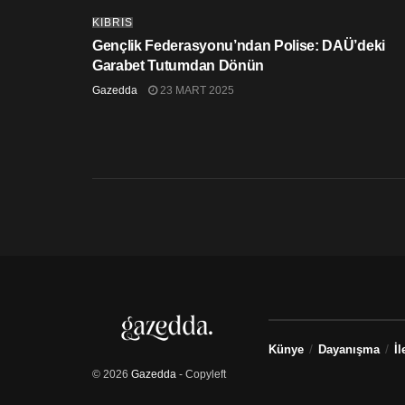
KIBRIS
Gençlik Federasyonu’ndan Polise: DAÜ’deki
Garabet Tutumdan Dönün
Gazedda
23 MART 2025
Künye
Dayanışma
İl
© 2026
Gazedda
- Copyleft