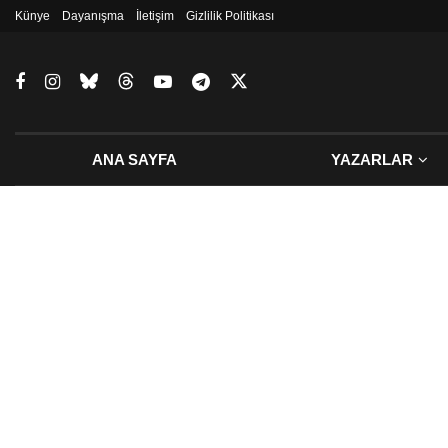
Künye
Dayanışma
İletişim
Gizlilik Politikası
ANA SAYFA
YAZARLAR