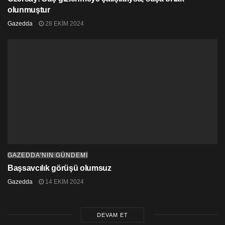
olunmuştur
Gazedda
28 EKIM 2024
GAZEDDA'NIN GÜNDEMİ
Başsavcılık görüşü olumsuz
Gazedda
14 EKIM 2024
DEVAM ET