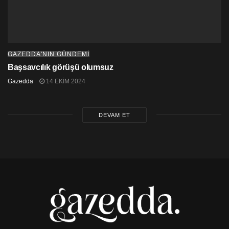
GAZEDDA'NIN GÜNDEMİ
Başsavcılık görüşü olumsuz
Gazedda
14 EKIM 2024
DEVAM ET