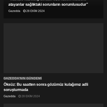
atayanlar sağlıktaki sorunların sorumlusudur”
Gazedda
28 EKIM 2024
GAZEDDA'NIN GÜNDEMİ
Öksüz: Bu saatten sonra gözümüz kulağımız adli
soruşturmada
Gazedda
28 EKIM 2024