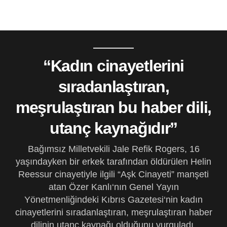
“Kadın cinayetlerini
sıradanlaştıran,
meşrulaştıran bu haber dili,
utanç kaynağıdır”
Bağımsız Milletvekili Jale Refik Rogers, 16
yaşındayken bir erkek tarafından öldürülen Helin
Reessur cinayetiyle ilgili “Aşk Cinayeti” manşeti
atan Özer Kanlı‘nın Genel Yayın
Yönetmenliğindeki Kıbrıs Gazetesi‘nin kadın
cinayetlerini sıradanlaştıran, meşrulaştıran haber
dilinin utanç kaynağı olduğunu vurguladı.