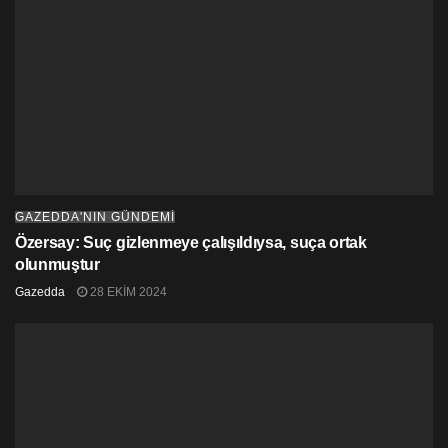
GAZEDDA'NIN GÜNDEMİ
Özersay: Suç gizlenmeye çalışıldıysa, suça ortak
olunmuştur
Gazedda
28 EKIM 2024