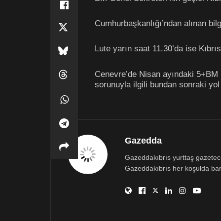
Cumhurbaşkanlığı’ndan alınan bilg
Lute yarın saat 11.30’da ise Kıbrı
Cenevre’de Nisan ayındaki 5+BM ko
sorunuyla ilgili bundan sonraki yol
Gazedda
Gazeddakıbrıs yurttaş gazetecili
Gazeddakıbrıs her koşulda bar