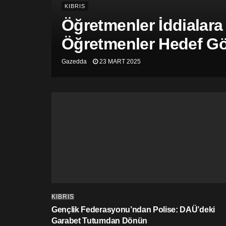
KIBRIS
Öğretmenler İddialara
Öğretmenler Hedef Gös
Gazedda
23 MART 2025
KIBRIS
Gençlik Federasyonu’ndan Polise: DAÜ’deki
Garabet Tutumdan Dönün