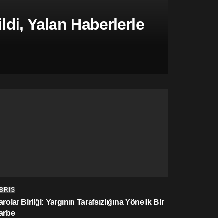
di, Yalan Haberlerle
IBRIS
rolar Birliği: Yargının Tarafsızlığına Yönelik Bir
arbe