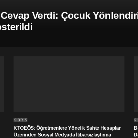
 Cevap Verdi: Çocuk Yönlendiril
terildi
KIBRIS
K
KTOEÖS: Öğretmenlere Yönelik Sahte Hesaplar
Ba
Üzerinden Sosyal Medyada İtibarsızlaştırma
D