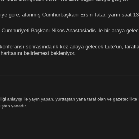
iye göre, atanmış Cumhurbaşkanı Ersin Tatar, yarın saat 13.
s Cumhuriyeti Başkanı Nikos Anastasiadis ile bir araya gelec
nferansı sonrasında ilk kez adaya gelecek Lute’un, tarafl
 haritasını belirlemesi bekleniyor.
ği anlayışı ile yayın yapan, yurttaştan yana taraf olan ve gazetecilikte m
ıştan yanadır.