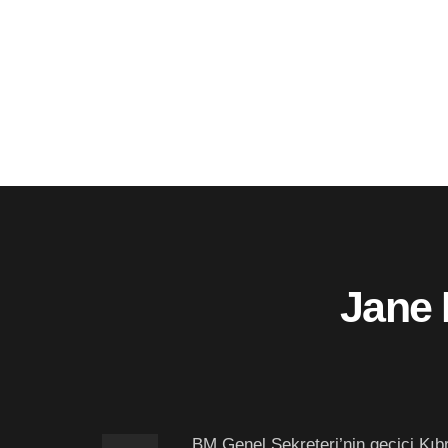
Jane 
BM Genel Sekreteri’nin geçici Kıb