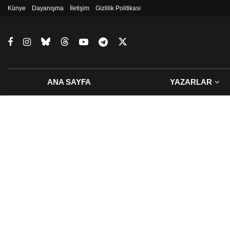
Künye
Dayanışma
İletişim
Gizlilik Politikası
ANA SAYFA
YAZARLAR