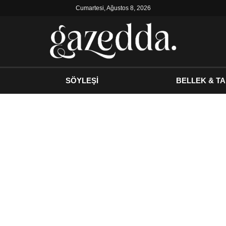
Cumartesi, Ağustos 8, 2026
SÖYLEŞİ
BELLEK & TA