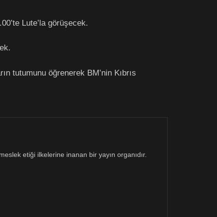
00’te Lute’la görüşecek.
ek.
arın tutumunu öğrenerek BM’nin Kıbrıs
eslek etiği ilkelerine inanan bir yayın organıdır.