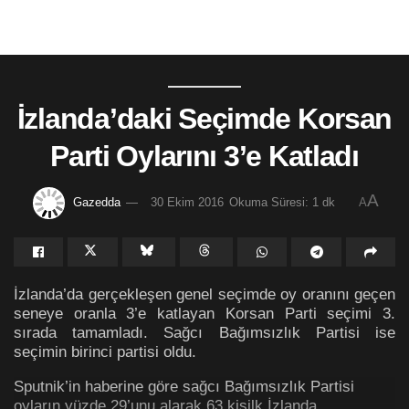
İzlanda’daki Seçimde Korsan
Parti Oylarını 3’e Katladı
A
Gazedda
30 Ekim 2016
Okuma Süresi: 1 dk
A
İzlanda’da gerçekleşen genel seçimde oy oranını geçen
seneye oranla 3’e katlayan Korsan Parti seçimi 3.
sırada tamamladı. Sağcı Bağımsızlık Partisi ise
seçimin birinci partisi oldu.
Sputnik’in haberine göre sağcı Bağımsızlık Partisi
oyların yüzde 29’unu alarak 63 kişilk İzlanda