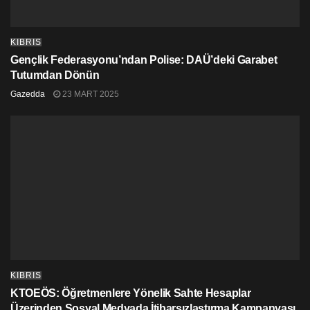
KIBRIS
Gençlik Federasyonu’ndan Polise: DAÜ’deki Garabet
Tutumdan Dönün
Gazedda
23 MART 2025
KIBRIS
KTOEÖS: Öğretmenlere Yönelik Sahte Hesaplar
Üzerinden Sosyal Medyada İtibarsızlaştırma Kampanyası