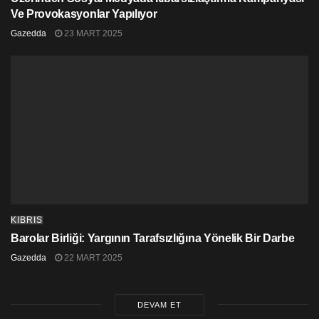
Ve Provokasyonlar Yapılıyor
Gazedda
23 MART 2025
KIBRIS
Barolar Birliği: Yargının Tarafsızlığına Yönelik Bir Darbe
Gazedda
22 MART 2025
DEVAM ET