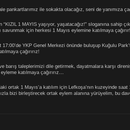
le pankartlarımız ile sokakta olacağız, seni de yanımıza ç
 “KIZIL 1 MAYIS yaşıyor, yaşatacağız!” sloganına sahip çıkı
 savunmak için herkesi 1 Mayıs eylemine katılmaya çağırır
t 17:00’de YKP Genel Merkezi önünde buluşup Kuğulu Park’
atılmaya çağırırız!
e barış taleplerimizi dile getirmek, dayatmalara karşı diren
 eyleme katılmaya çağırırız…
ki ortak 1 Mayıs’a katılım için Lefkoşa’nın kuzeyinde saat
ızla bizi birleştirecek ortak eylem alanına yürüyelim, bu dav