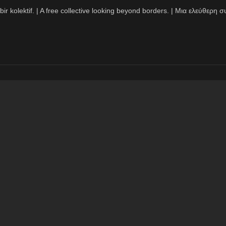
bir kolektif. | A free collective looking beyond borders. | Μια ελεύθερ