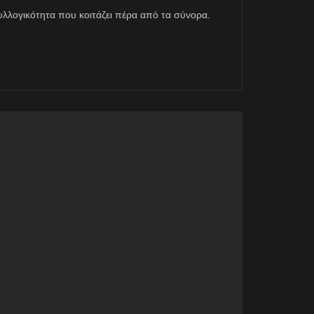
η συλλογικότητα που κοιτάζει πέρα από τα σύνορα.