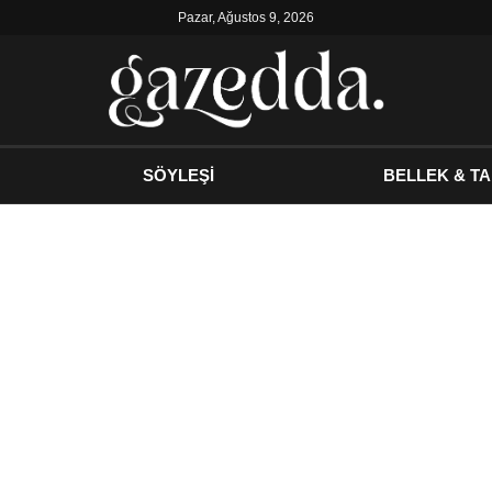
Pazar, Ağustos 9, 2026
SÖYLEŞİ
BELLEK & TA