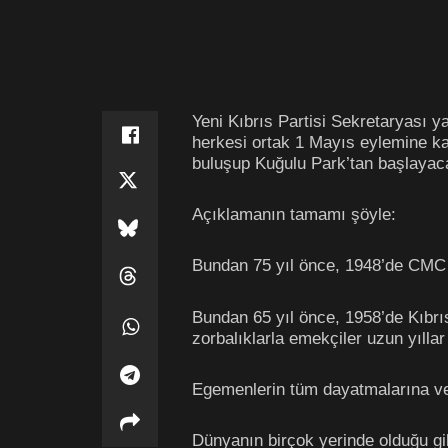
Yeni Kıbrıs Partisi Sekretaryası 
herkesi ortak 1 Mayıs eylemine k
buluşup Kuğulu Park’tan başlayacak
Açıklamanın tamamı şöyle:
Bundan 75 yıl önce, 1948’de CMC ma
Bundan 65 yıl önce, 1958’de Kıbrısl
zorbalıklarla emekçiler uzun yıll
Egemenlerin tüm dayatmalarına ve b
Dünyanın birçok yerinde olduğu gibi