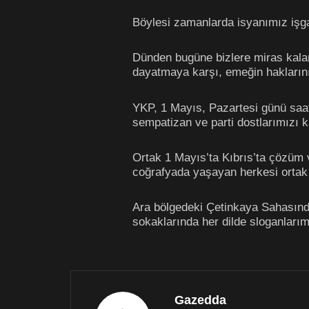
Böylesi zamanlarda isyanımız işga
Dünden bugüne bizlere miras kalan
dayatmaya karşı, emeğin haklarını
YKP, 1 Mayıs, Pazartesi günü saa
sempatizan ve parti dostlarımızı k
Ortak 1 Mayıs’ta Kıbrıs’ta çözüm v
coğrafyada yaşayan herkesi ortak
Ara bölgedeki Çetinkaya Sahasında
sokaklarında her dilde sloganlarım
Gazedda