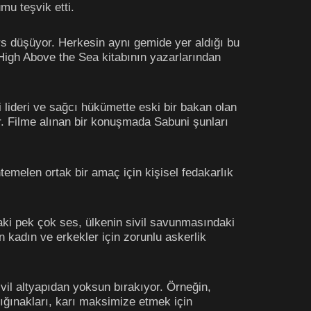
mu teşvik etti.
ers düşüyor. Herkesin aynı gemide yer aldığı bu
 High Above the Sea kitabının yazarlarından
 lideri ve sağcı hükümette eski bir bakan olan
. Filme alınan bir konuşmada Sabuni şunları
emelen ortak bir amaç için kişisel fedakarlık
aki pek çok ses, ülkenin sivil savunmasındaki
n kadın ve erkekler için zorunlu askerlik
ivil altyapıdan yoksun bırakıyor. Örneğin,
ığınakları, karı maksimize etmek için