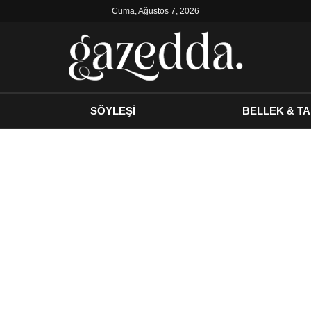
Cuma, Ağustos 7, 2026
SÖYLEŞİ
BELLEK & TA