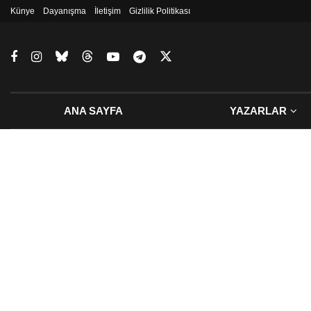
Künye
Dayanışma
İletişim
Gizlilik Politikası
ANA SAYFA
YAZARLAR