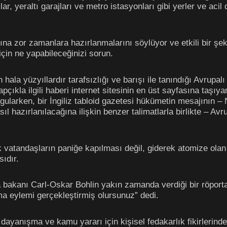
, yeraltı garajları ve metro istasyonları gibi yerler ve acil 
na zor zamanlara hazırlanmalarını söylüyor ve etkili bir şekil
 için ne yapabileceğinizi sorun.
n hala yüzyıllardır tarafsızlığı ve barışı ile tanındığı Avrup
pçıkla ilgili haberi internet sitesinin en üst sayfasına taşıyar
urgularken, bir İngiliz tabloid gazetesi hükümetin mesajının 
 hazırlanılacağına ilişkin benzer talimatlarla birlikte – Avrup
 vatandaşların paniğe kapılması değil, giderek atomize olan 
ıdır.
 bakanı Carl-Oskar Bohlin yakın zamanda verdiği bir röportaj
şma eylemi gerçekleştirmiş olursunuz” dedi.
 dayanışma ve kamu yararı için kişisel fedakarlık fikirlerin