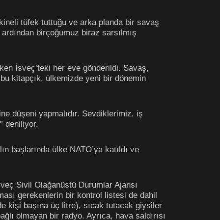
kineli tüfek tuttuğu ve arka planda bir savaş
n ardından birçoğumuz biraz sarsılmış
ken İsveç’teki her eve gönderildi. Savaş,
n bu kitapçık, ülkemizde yeni bir dönemin
ne düşeni yapmalıdır. Sevdiklerimiz, iş
 deniliyor.
ılın başlarında ülke NATO’ya katıldı ve
İsveç Sivil Olağanüstü Durumlar Ajansı
sı gerekenlerin bir kontrol listesi de dahil
 kişi başına üç litre), sıcak tutacak giysiler
ağlı olmayan bir radyo. Ayrıca, hava saldırısı