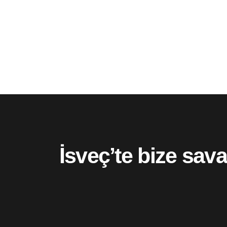
İsveç’te bize sav