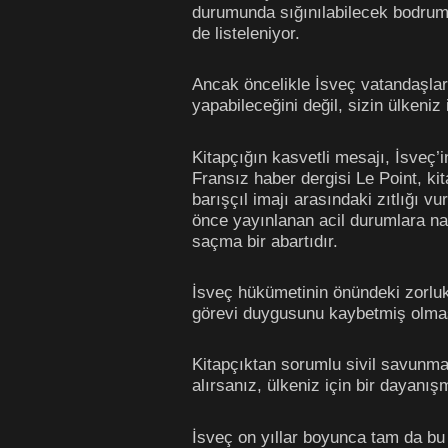
durumunda sığınılabilecek bodrumlar
de listeleniyor.
Ancak öncelikle İsveç vatandaşları
yapabileceğini değil, sizin ülkeniz
Kitapçığın kasvetli mesajı, İsveç’i
Fransız haber dergisi Le Point, kita
barışçıl imajı arasındaki zıtlığı v
önce yayınlanan acil durumlara nasıl
saçma bir abartıdır.
İsveç hükümetinin önündeki zorluk
görevi duygusunu kaybetmiş olmas
Kitapçıktan sorumlu sivil savunma
alırsanız, ülkeniz için bir dayanı
İsveç on yıllar boyunca tam da bu