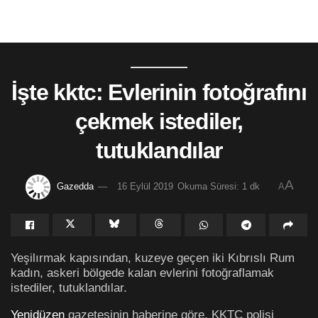
İşte kktc: Evlerinin fotoğrafını
çekmek istediler,
tutuklandılar
A
Gazedda
16 Eylül 2019
Okuma Süresi: 1 dk
A
Yeşilırmak kapısından, kuzeye geçen iki Kıbrıslı Rum
kadın, askeri bölgede kalan evlerini fotoğraflamak
istediler, tutuklandılar.
Yenidüzen
gazetesinin haberine göre, KKTC polisi