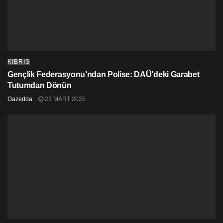
KIBRIS
Gençlik Federasyonu’ndan Polise: DAÜ’deki Garabet
Tutumdan Dönün
Gazedda
23 MART 2025