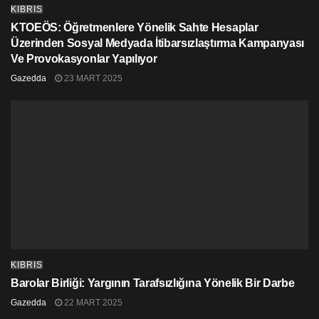
KIBRIS
KTOEÖS: Öğretmenlere Yönelik Sahte Hesaplar
Üzerinden Sosyal Medyada İtibarsızlaştırma Kampanyası
Ve Provokasyonlar Yapılıyor
Gazedda
23 MART 2025
KIBRIS
Barolar Birliği: Yargının Tarafsızlığına Yönelik Bir Darbe
Gazedda
22 MART 2025