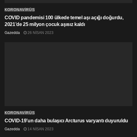
KORONAVİRÜS
COVID pandemisi 100 ülkede temel aşı açığı doğurdu,
2021’de 25 milyon çocuk aşısız kaldı
Gazedda
26 NISAN 2023
KORONAVİRÜS
COVID-19’un daha bulaşıcı Arcturus varyantı duyuruldu
Gazedda
14 NISAN 2023