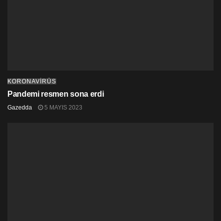
KORONAVİRÜS
Pandemi resmen sona erdi
Gazedda
5 MAYIS 2023