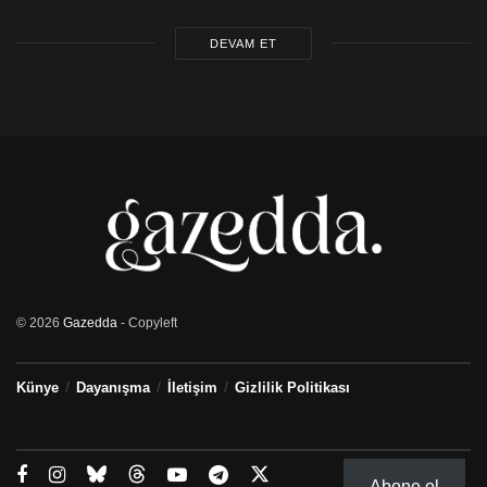
DEVAM ET
© 2026
Gazedda
- Copyleft
Künye
Dayanışma
İletişim
Gizlilik Politikası
Abone ol