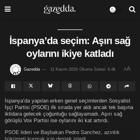
İspanya’da seçim: Aşırı sağ
oylarını ikiye katladı
A
Gazedda
11 Kasım 2019
Okuma Süresi: 6 dk
A
İspanya’da yapılan erken genel seçimlerden Sosyalist
İşçi Partisi (PSOE) ilk sırada yer aldı ancak tek başına
iktidara gelecek çoğunluğu sağlayamadı. Aşırı sağ
görüşlü Vox Partisi ise oylarını iki kat artırdı.
PSOE lideri ve Başbakan Pedro Sanchez, azınlık
hükümeti kurmak için destek istedi.