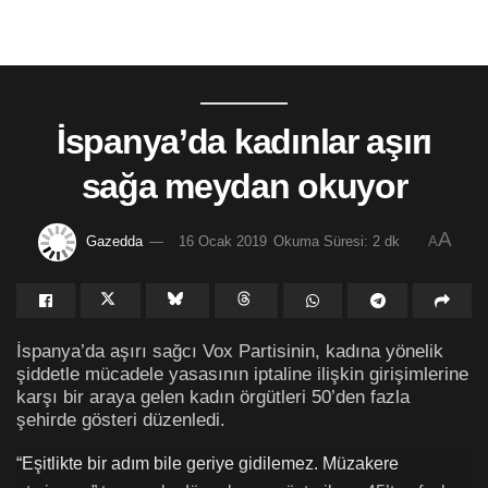
İspanya’da kadınlar aşırı
sağa meydan okuyor
A
Gazedda
16 Ocak 2019
Okuma Süresi: 2 dk
A
İspanya’da aşırı sağcı Vox Partisinin, kadına yönelik
şiddetle mücadele yasasının iptaline ilişkin girişimlerine
karşı bir araya gelen kadın örgütleri 50’den fazla
şehirde gösteri düzenledi.
“Eşitlikte bir adım bile geriye gidilemez. Müzakere