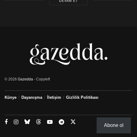
DEVAM ET
© 2026
Gazedda
- Copyleft
Künye
Dayanışma
İletişim
Gizlilik Politikası
Abone ol