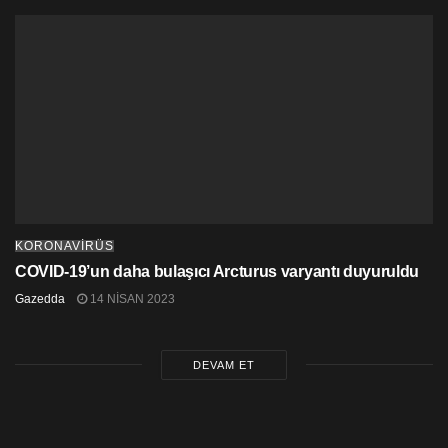
KORONAVİRÜS
COVID-19’un daha bulaşıcı Arcturus varyantı duyuruldu
Gazedda
14 NISAN 2023
DEVAM ET