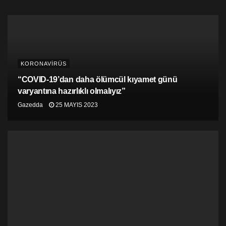
KORONAVİRÜS
“COVID-19’dan daha ölümcül kıyamet günü
varyantına hazırlıklı olmalıyız”
Gazedda
25 MAYIS 2023