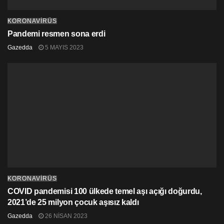
KORONAVİRÜS
Pandemi resmen sona erdi
Gazedda
5 MAYIS 2023
KORONAVİRÜS
COVID pandemisi 100 ülkede temel aşı açığı doğurdu,
2021’de 25 milyon çocuk aşısız kaldı
Gazedda
26 NISAN 2023