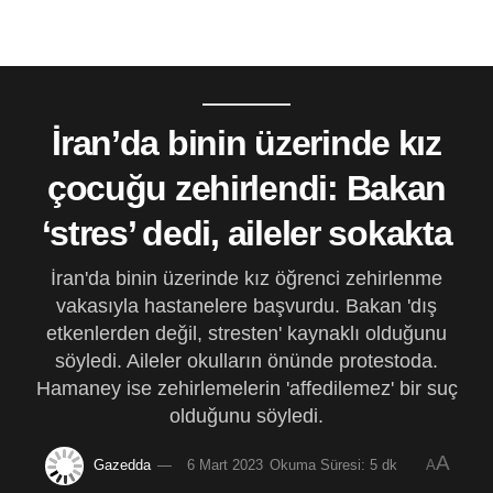
İran’da binin üzerinde kız
çocuğu zehirlendi: Bakan
‘stres’ dedi, aileler sokakta
İran'da binin üzerinde kız öğrenci zehirlenme
vakasıyla hastanelere başvurdu. Bakan 'dış
etkenlerden değil, stresten' kaynaklı olduğunu
söyledi. Aileler okulların önünde protestoda.
Hamaney ise zehirlemelerin 'affedilemez' bir suç
olduğunu söyledi.
A
Gazedda
6 Mart 2023
Okuma Süresi: 5 dk
A