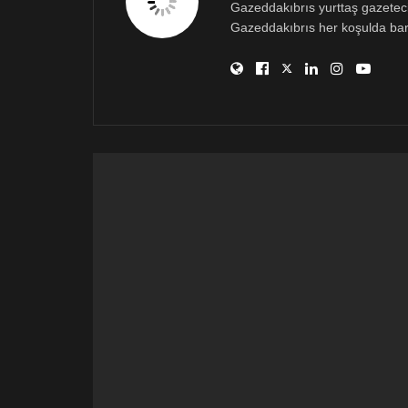
Gazeddakıbrıs yurttaş gazetecili
Gazeddakıbrıs her koşulda bar