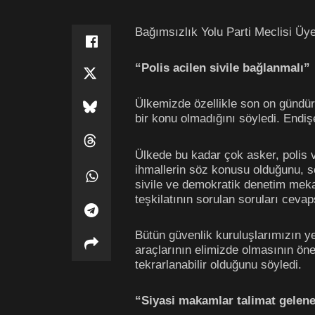
Bağımsızlık Yolu Parti Meclisi Ü
“Polis acilen sivile bağlanmalı”
Ülkemizde özellikle son on gündür e
bir konu olmadığını söyledi. Endişe
Ülkede bu kadar çok asker, polis v
ihmallerin söz konusu olduğunu, so
sivile ve demokratik denetim meka
teşkilatının sorulan soruları cevaps
Bütün güvenlik kuruluşlarımızın yere
araçlarının elimizde olmasının ön
tekrarlanabilir olduğunu söyledi.
“Siyasi makamlar talimat gelene