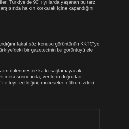
er, Türkiye’de 90’lı yıllarda yaşanan bu tarz
 karşısında halkın korkarak içine kapandığını
nlandığını fakat söz konusu görüntünün KKTC’ye
Türkiye’deki bir gazetecinin bu görüntüyü ele
çların önlenmesine katkı sağlamayacak
erilmesi sonucunda, verilerin doğrudan
ile teyit edildiğini, mobeselerin ülkemizdeki