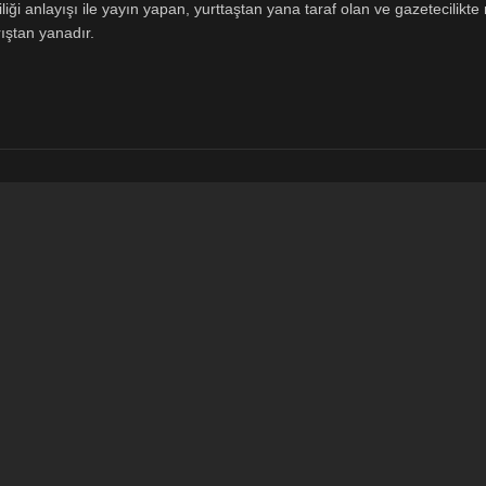
ği anlayışı ile yayın yapan, yurttaştan yana taraf olan ve gazetecilikte m
ıştan yanadır.