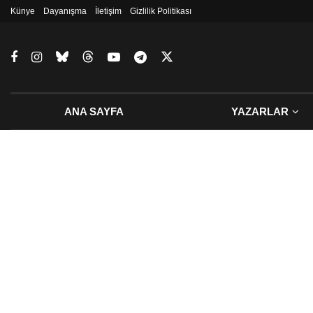
Künye
Dayanışma
İletişim
Gizlilik Politikası
ANA SAYFA
YAZARLAR