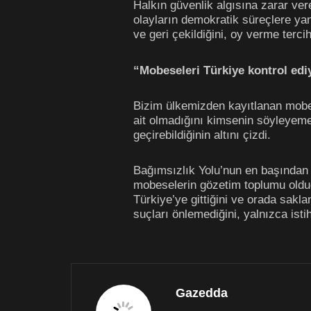
Halkın güvenlik algısına zarar ver
olayların demokratik süreçlere yans
ve geri çekildiğini, oy verme tercihl
“Mobeseleri Türkiye kontrol edi
Bizim ülkemizden kayıtlanan mobes
ait olmadığını kimsenin söyleyemedi
geçirebildiğinin altını çizdi.
Bağımsızlık Yolu’nun en başından 
mobeselerin gözetim toplumu olduğ
Türkiye’ye gittiğini ve orada sakla
suçları önlemediğini, yalnızca istih
Gazedda