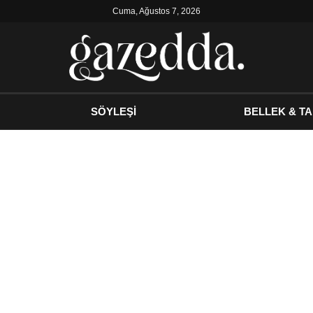
Cuma, Ağustos 7, 2026
SÖYLEŞİ
BELLEK & TA