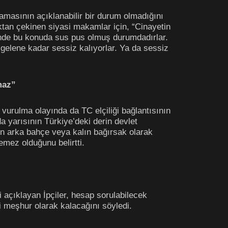
amasının açıklanabilir bir durum olmadığını
aktan çekinen siyasi makamlar için, “Cinayetin
esinde bu konuda sus pus olmuş durumdadırlar.
t gelene kadar sessiz kalıyorlar. Ya da sessiz
maz”
 vurulma olayında da TC elçiliği bağlantısının
a yarısının Türkiye’deki derin devlet
nın arka bahçe veya kalın bağırsak olarak
emez olduğunu belirtti.
i açıklayan İpçiler, hesap sorulabilecek
i meşhur olarak kalacağını söyledi.