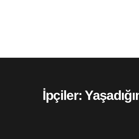
İpçiler: Yaşadığı