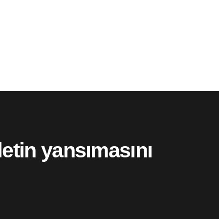
vletin yansımasını