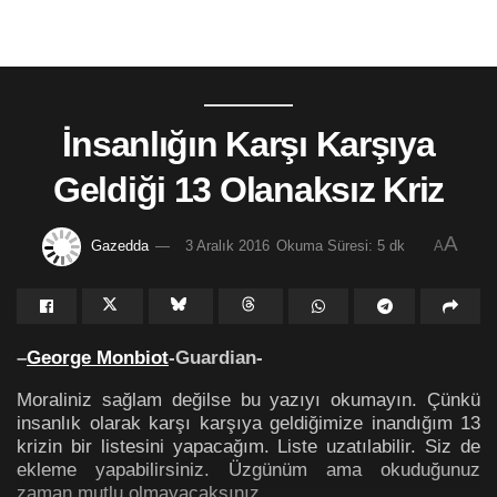
İnsanlığın Karşı Karşıya
Geldiği 13 Olanaksız Kriz
A
Gazedda
3 Aralık 2016
Okuma Süresi: 5 dk
A
–
George Monbiot
-Guardian-
Moraliniz sağlam değilse bu yazıyı okumayın. Çünkü
insanlık olarak karşı karşıya geldiğimize inandığım 13
krizin bir listesini yapacağım. Liste uzatılabilir. Siz de
ekleme yapabilirsiniz. Üzgünüm ama okuduğunuz
zaman mutlu olmayacaksınız.