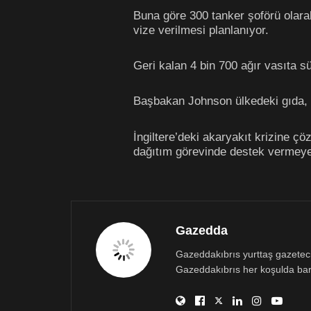
Buna göre 300 tanker şoförü olara
vize verilmesi planlanıyor.
Geri kalan 4 bin 700 ağır vasıta s
Başbakan Johnson ülkedeki gıda, a
İngiltere’deki akaryakıt krizine 
dağıtım görevinde destek vermeye
Gazedda
Gazeddakıbrıs yurttaş gazetecili
Gazeddakıbrıs her koşulda bar