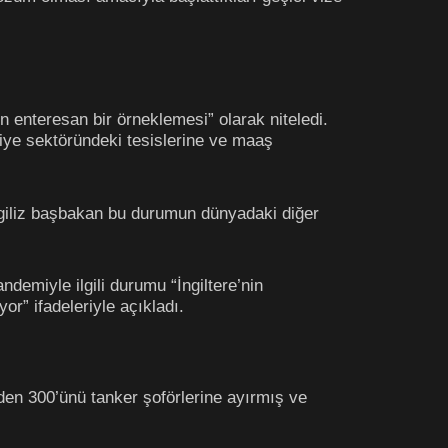
 enteresan bir örneklemesi” olarak niteledi.
liye sektöründeki tesislerine ve maaş
giliz başbakan bu durumun dünyadaki diğer
emiyle ilgili durumu “İngiltere’nin
r” ifadeleriyle açıkladı.
den 300’ünü tanker şoförlerine ayırmış ve