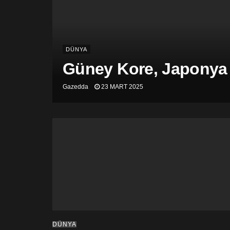
DÜNYA
Güney Kore, Japonya v
Gazedda
23 MART 2025
DÜNYA