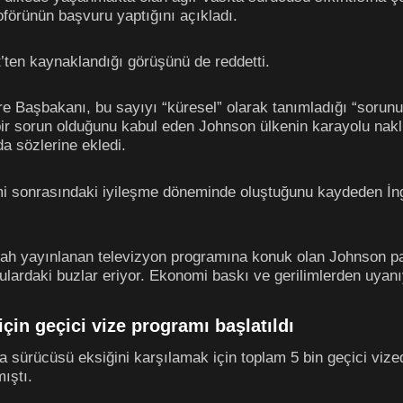
förünün başvuru yaptığını açıkladı.
’ten kaynaklandığı görüşünü de reddetti.
e Başbakanı, bu sayıyı “küresel” olarak tanımladığı “sorunun
 bir sorun olduğunu kabul eden Johnson ülkenin karayolu nak
da sözlerine ekledi.
emi sonrasındaki iyileşme döneminde oluştuğunu kaydeden İn
bah yayınlanan televizyon programına konuk olan Johnson pand
rdaki buzlar eriyor. Ekonomi baskı ve gerilimlerden uyanıyo
için geçici vize programı başlatıldı
a sürücüsü eksiğini karşılamak için toplam 5 bin geçici vize
ıştı.