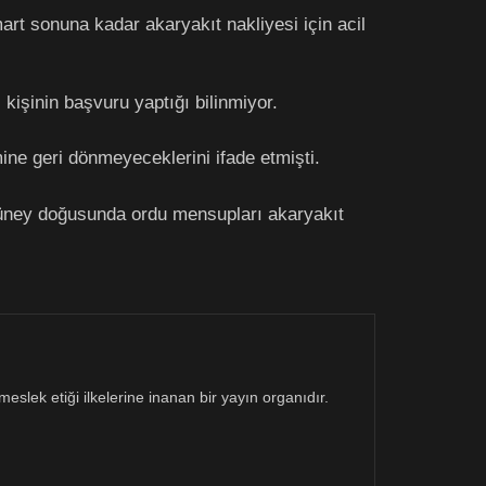
rt sonuna kadar akaryakıt nakliyesi için acil
kişinin başvuru yaptığı bilinmiyor.
ne geri dönmeyeceklerini ifade etmişti.
güney doğusunda ordu mensupları akaryakıt
eslek etiği ilkelerine inanan bir yayın organıdır.