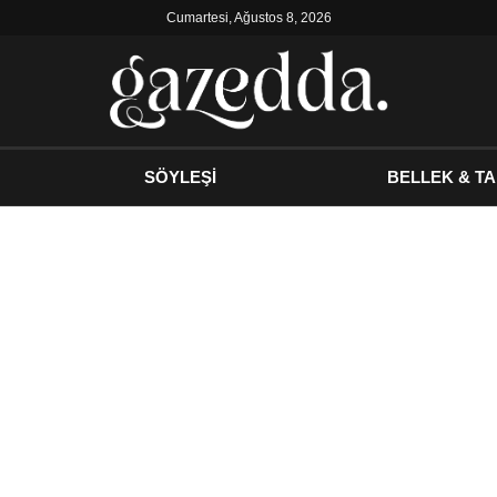
Cumartesi, Ağustos 8, 2026
SÖYLEŞİ
BELLEK & TA