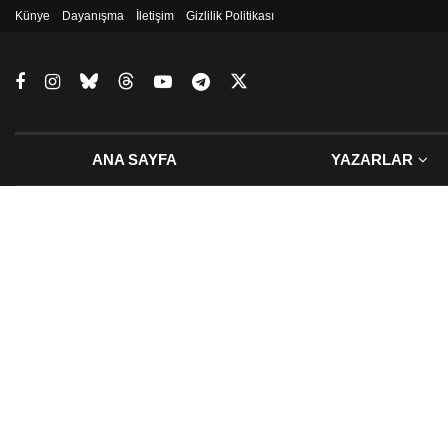
Künye
Dayanışma
İletişim
Gizlilik Politikası
ANA SAYFA
YAZARLAR