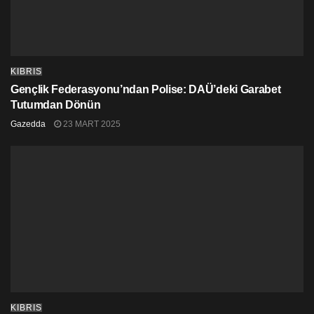
KIBRIS
Gençlik Federasyonu’ndan Polise: DAÜ’deki Garabet
Tutumdan Dönün
Gazedda
23 MART 2025
KIBRIS