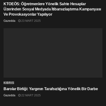
KTOEÖS: Öğretmenlere Yönelik Sahte Hesaplar
Üzerinden Sosyal Medyada İtibarsızlaştırma Kampanyası
Ve Provokasyonlar Yapılıyor
Gazedda
23 MART 2025
KIBRIS
Barolar Birliği: Yargının Tarafsızlığına Yönelik Bir Darbe
Gazedda
22 MART 2025