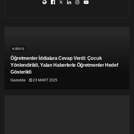
September 12, 2018
KIBRIS
Öğretmenler İddialara Cevap Verdi: Çocuk
Yönlendirildi, Yalan Haberlerle Öğretmenler Hedef
Gösterildi
Gazedda
23 MART 2025