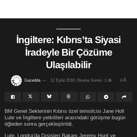
İngiltere: Kıbrıs’ta Siyasi
İradeyle Bir Çözüme
Ulaşılabilir
A
Gazedda
12 Eylül 2018
Okuma Süresi: 1 dk
A
BM Genel Sekterinin Kıbrıs özel temsilcisi Jane Holl
Lute ve İngiltere yetkilileri arasındaki görüşme bugün
öğleden sonra gerçekleştirildi.
Lute, Londra’da Dışişleri Bakanı Jeremy Hunt ve