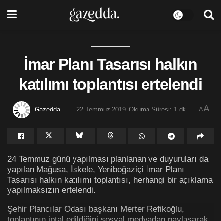
İmar Planı Tasarısı halkın
katılımı toplantısı ertelendi
A
Gazedda
22 Temmuz 2019
Okuma Süresi: 1 dk
A
24 Temmuz günü yapılması planlanan ve duyuruları da
yapılan Mağusa, İskele, Yeniboğaziçi İmar Planı
Tasarısı halkın katılımı toplantısı, herhangi bir açıklama
yapılmaksızın ertelendi.
Şehir Plancılar Odası başkanı Merter Refikoğlu,
toplantının iptal edildiğini sosyal medyadan paylaşarak