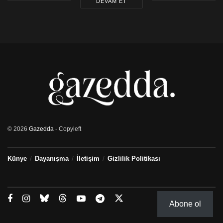
DEVAM ET
© 2026
Gazedda
- Copyleft
Künye
Dayanışma
İletişim
Gizlilik Politikası
Abone ol