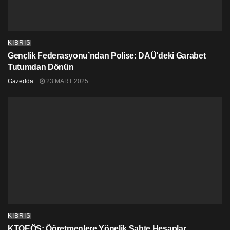
KIBRIS
Gençlik Federasyonu’ndan Polise: DAÜ’deki Garabet
Tutumdan Dönün
Gazedda
23 MART 2025
KIBRIS
KTOEÖS: Öğretmenlere Yönelik Sahte Hesaplar