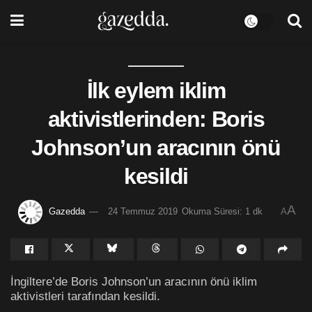
İlk eylem iklim
aktivistlerinden: Boris
Johnson’un aracının önü
kesildi
A
Gazedda
24 Temmuz 2019
Okuma Süresi: 1 dk
A
İngiltere’de Boris Johnson’un aracının önü iklim
aktivistleri tarafından kesildi.