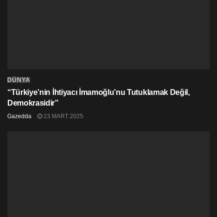
DÜNYA
“Türkiye’nin İhtiyacı İmamoğlu’nu Tutuklamak Değil,
Demokrasidir”
Gazedda
23 MART 2025