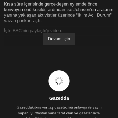
Kısa süre içerisinde gerçekleşen eylemde önce
konvoyun önü kesildi, ardından ise Johnson’un aracının
yanına yaklaşan aktivistler üzerinde “İklim Acil Durum”
yazan pankart açtı.
İşte BBC’nin paylaştığı video:
Devamı için
Gazedda
Gazeddakıbrıs yurttaş gazeteciliği anlayışı ile yayın
yapan, yurttaştan yana taraf olan ve gazetecilikte