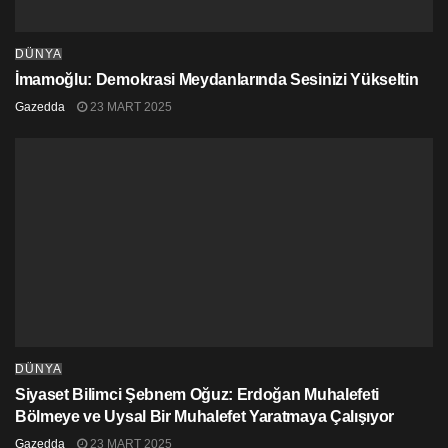
DÜNYA
İmamoğlu: Demokrasi Meydanlarında Sesinizi Yükseltin
Gazedda
23 MART 2025
DÜNYA
Siyaset Bilimci Şebnem Oğuz: Erdoğan Muhalefeti
Bölmeye ve Uysal Bir Muhalefet Yaratmaya Çalışıyor
Gazedda
23 MART 2025