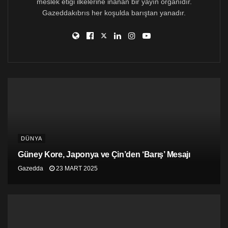
meslek etiği ilkelerine inanan bir yayın organıdır.
Gazeddakıbrıs her koşulda barıştan yanadır.
DÜNYA
Güney Kore, Japonya ve Çin’den ‘Barış’ Mesajı
Gazedda
23 MART 2025