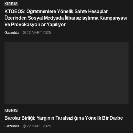
KIBRIS
KTOEÖS: Öğretmenlere Yönelik Sahte Hesaplar
Üzerinden Sosyal Medyada İtibarsızlaştırma Kampanyası
Ve Provokasyonlar Yapılıyor
Gazedda
23 MART 2025
KIBRIS
Barolar Birliği: Yargının Tarafsızlığına Yönelik Bir Darbe
Gazedda
22 MART 2025