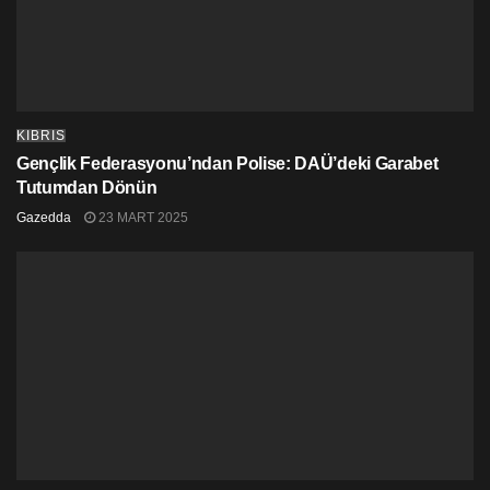
KIBRIS
Gençlik Federasyonu’ndan Polise: DAÜ’deki Garabet
Tutumdan Dönün
Gazedda
23 MART 2025