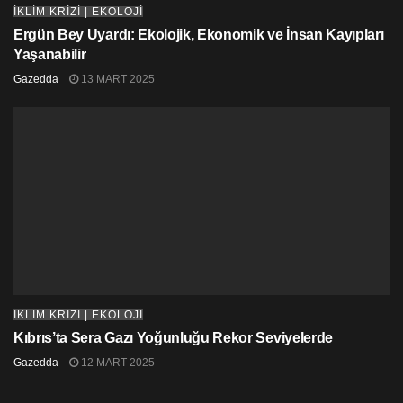
İKLİM KRİZİ | EKOLOJİ
Ergün Bey Uyardı: Ekolojik, Ekonomik ve İnsan Kayıpları
Yaşanabilir
Gazedda
13 MART 2025
İKLİM KRİZİ | EKOLOJİ
Kıbrıs’ta Sera Gazı Yoğunluğu Rekor Seviyelerde
Gazedda
12 MART 2025