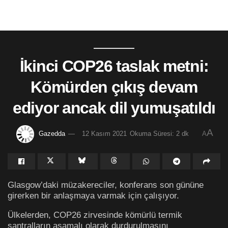
İkinci COP26 taslak metni:
Kömürden çıkış devam
ediyor ancak dil yumuşatıldı
A
Gazedda
12 Kasım 2021
Okuma Süresi: 2 dk
A
Glasgow’daki müzakereciler, konferans son gününe
girerken bir anlaşmaya varmak için çalışıyor.
Ülkelerden, COP26 zirvesinde kömürlü termik
santralların aşamalı olarak durdurulmasını