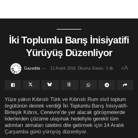
İki Toplumlu Barış İnisiyatifi
Yürüyüş Düzenliyor
A
Gazedda
12 Aralık 2016
Okuma Süresi: 3 dk
A
Yüze yakın Kıbrıslı Türk ve Kıbrıslı Rum sivil toplum
örgütünün destek verdiği İki Toplumlu Barış İnisiyatifi-
Birleşik Kıbrıs, Cenevre’de yer alacak görüşmelerde
liderlerden çözüme ulaşmak hedefiyle gerekli tüm
adımları atmaları talebini dile getirmek için 14 Aralık
Çarşamba günü yürüyüş düzenliyor.