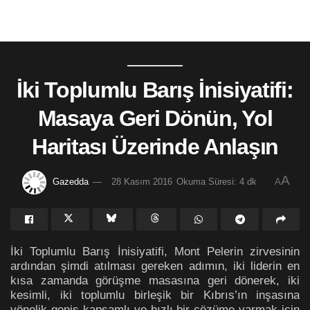
İki Toplumlu Barış İnisiyatifi:
Masaya Geri Dönün, Yol
Haritası Üzerinde Anlaşın
A
Gazedda
28 Kasım 2016
Okuma Süresi: 4 dk
A
İki Toplumlu Barış İnisiyatifi, Mont Pelerin zirvesinin
ardından şimdi atılması gereken adımın, iki liderin en
kısa zamanda görüşme masasına geri dönerek, iki
kesimli, iki toplumlu birleşik bir Kıbrıs’ın inşasına
yönelik geniş kapsamlı ve hızlı bir çözüme varmak için