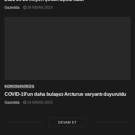
Gazedda
26 NISAN 2023
KORONAVİRÜS
COVID-19’un daha bulaşıcı Arcturus varyantı duyuruldu
Gazedda
14 NISAN 2023
DEVAM ET