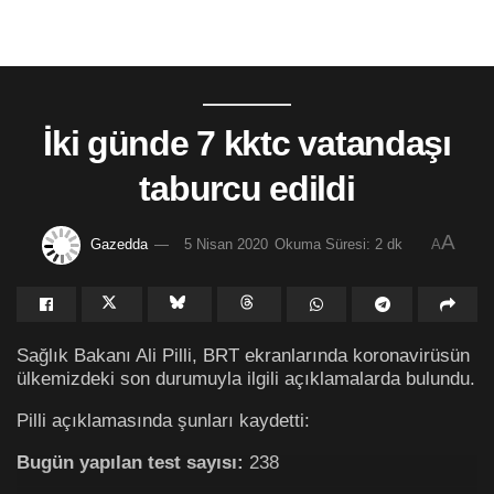
İki günde 7 kktc vatandaşı
taburcu edildi
A
Gazedda
5 Nisan 2020
Okuma Süresi: 2 dk
A
Sağlık Bakanı Ali Pilli, BRT ekranlarında koronavirüsün
ülkemizdeki son durumuyla ilgili açıklamalarda bulundu.
Pilli açıklamasında şunları kaydetti:
Bugün yapılan test sayısı:
238