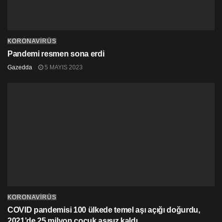
KORONAVİRÜS
Pandemi resmen sona erdi
Gazedda
5 MAYIS 2023
KORONAVİRÜS
COVID pandemisi 100 ülkede temel aşı açığı doğurdu,
2021’de 25 milyon çocuk aşısız kaldı