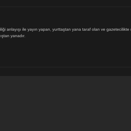
ği anlayışı ile yayın yapan, yurttaştan yana taraf olan ve gazetecilikte m
ıştan yanadır.