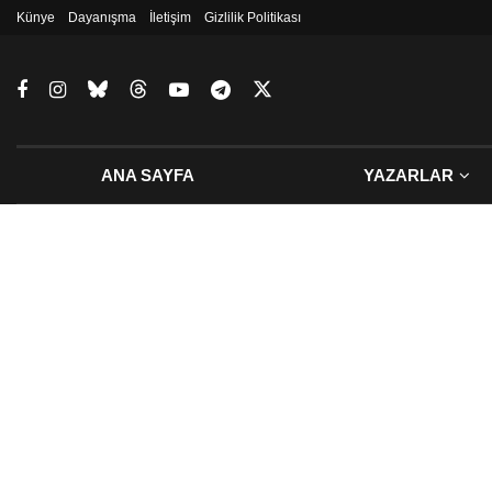
Künye
Dayanışma
İletişim
Gizlilik Politikası
ANA SAYFA
YAZARLAR