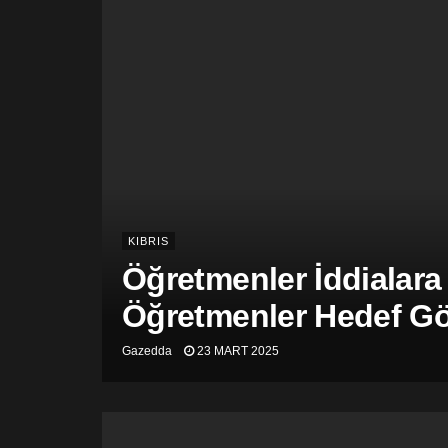
KIBRIS
Öğretmenler İddialara
Öğretmenler Hedef Gös
Gazedda
23 MART 2025