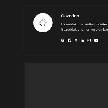
Gazedda
Gazeddakıbrıs yurttaş gazetecili
Gazeddakıbrıs her koşulda bar