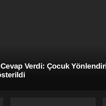
 Cevap Verdi: Çocuk Yönlendiril
terildi