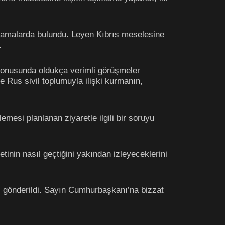
klamalarda bulundu. Leyen Kıbrıs meselesine
.
 konusunda oldukça verimli görüşmeler
ve Rus sivil toplumuyla ilişki kurmanın,
si planlanan ziyaretle ilgili bir soruyu
inin nasıl geçtiğini yakından izleyeceklerini
aj gönderildi. Sayın Cumhurbaşkanı’na bizzat