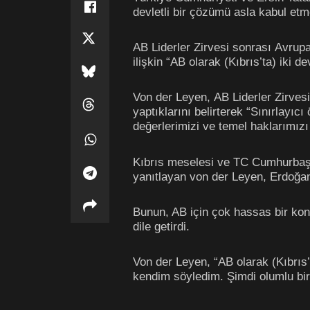
devletli bir çözümü asla kabul etme
AB Liderler Zirvesi sonrası Avrup
ilişkin “AB olarak (Kıbrıs’ta) iki d
Von der Leyen, AB Liderler Zirves
yaptıklarını belirterek “Sınırlayıc
değerlerimizi ve temel haklarımız
Kıbrıs meselesi ve TC Cumhurbaşk
yanıtlayan von der Leyen, Erdoğan 
Bunun, AB için çok hassas bir konu
dile getirdi.
Von der Leyen, “AB olarak (Kıbrıs
kendim söyledim. Şimdi olumlu bir