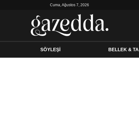
Cuma, Ağustos 7, 2026
SÖYLEŞİ
BELLEK & TA