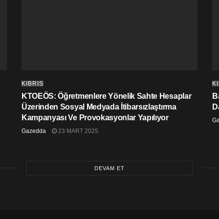
KIBRIS
K
KTOEÖS: Öğretmenlere Yönelik Sahte Hesaplar
Ba
Üzerinden Sosyal Medyada İtibarsızlaştırma
D
Kampanyası Ve Provokasyonlar Yapılıyor
G
Gazedda
23 MART 2025
DEVAM ET