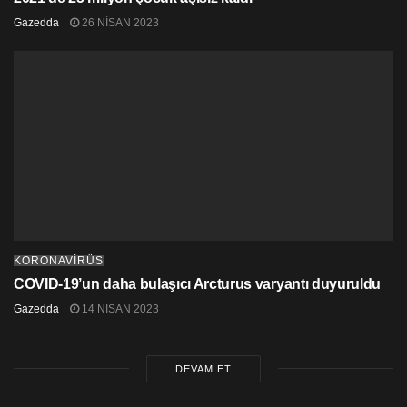
Gazedda
26 NISAN 2023
KORONAVİRÜS
COVID-19’un daha bulaşıcı Arcturus varyantı duyuruldu
Gazedda
14 NISAN 2023
DEVAM ET