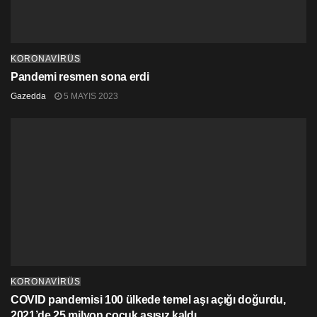
KORONAVİRÜS
Pandemi resmen sona erdi
Gazedda
5 MAYIS 2023
KORONAVİRÜS
COVID pandemisi 100 ülkede temel aşı açığı doğurdu,
2021’de 25 milyon çocuk aşısız kaldı