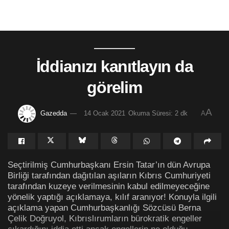
İddianızı kanıtlayın da
görelim
A
Gazedda
14 Ocak 2021
Okuma Süresi: 2 dk
A
Seçtirilmiş Cumhurbaşkanı Ersin Tatar’ın dün Avrupa
Birliği tarafından dağıtılan aşıların Kıbrıs Cumhuriyeti
tarafından kuzeye verilmesinin kabul edilmeyeceğine
yönelik yaptığı açıklamaya, kılıf aranıyor! Konuyla ilgili
açıklama yapan Cumhurbaşkanlığı Sözcüsü Berna
Çelik Doğruyol, Kıbrıslırumların bürokratik engeller
çıkardığını iddia etti ancak engellerin ne olduğu