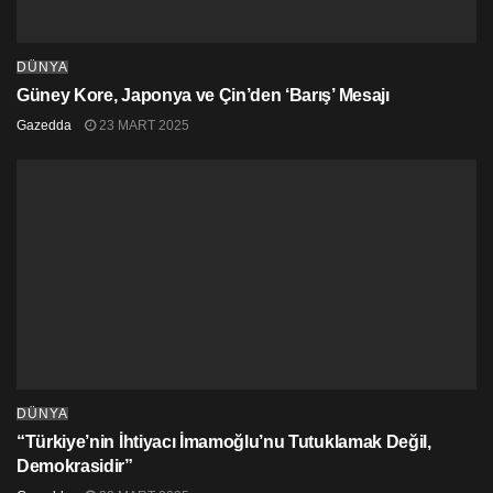
DÜNYA
Güney Kore, Japonya ve Çin’den ‘Barış’ Mesajı
Gazedda
23 MART 2025
DÜNYA
“Türkiye’nin İhtiyacı İmamoğlu’nu Tutuklamak Değil,
Demokrasidir”