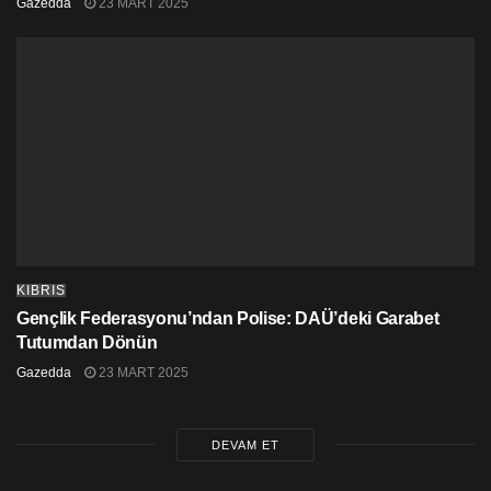
Gazedda
23 MART 2025
KIBRIS
Gençlik Federasyonu’ndan Polise: DAÜ’deki Garabet
Tutumdan Dönün
Gazedda
23 MART 2025
DEVAM ET