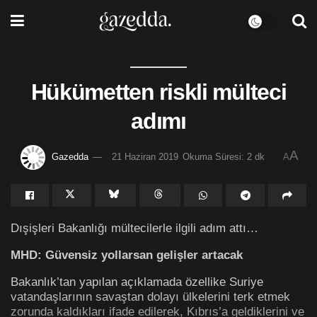
Hükümetten riskli mülteci
adımı
A
Gazedda
21 Haziran 2019
Okuma Süresi: 2 dk
A
Dışişleri Bakanlığı mültecilerle ilgili adım attı…
MHD: Güvensiz yollarsan gelişler artacak
Bakanlık’tan yapılan açıklamada özellike Suriye
vatandaşlarının savaştan dolayı ülkelerini terk etmek
zorunda kaldıkları ifade edilerek, Kıbrıs’a geldiklerini ve