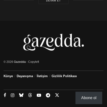
DEVAM ET
© 2026
Gazedda
- Copyleft
Künye
Dayanışma
İletişim
Gizlilik Politikası
Abone ol