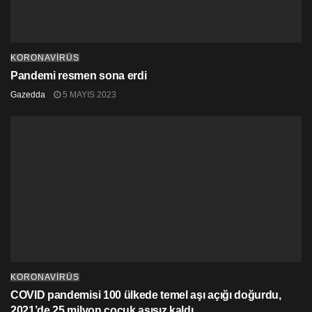
KORONAVİRÜS
Pandemi resmen sona erdi
Gazedda
5 MAYIS 2023
KORONAVİRÜS
COVID pandemisi 100 ülkede temel aşı açığı doğurdu,
2021’de 25 milyon çocuk aşısız kaldı