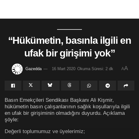
“Hükümetin, basınla ilgili en
ufak bir girişimi yok”
A
Gazedda
16 Mart 2020
Okuma Süresi: 2 dk
A
Basın Emekçileri Sendikası Başkanı Ali Kişmir,
hükümetin basın çalışanlarının sağlık koşullarıyla ilgili
en ufak bir girişiminin olmadığını duyurdu. Açıklama
şöyle:
Değerli toplumumuz ve üyelerimiz;