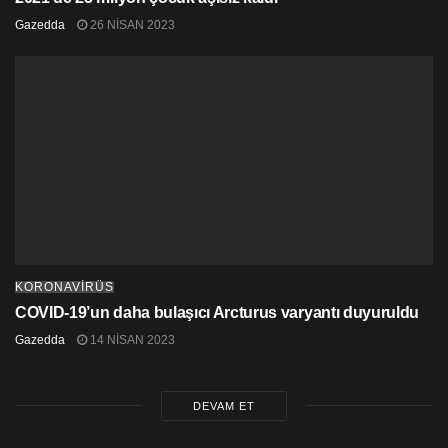
Gazedda
26 NISAN 2023
KORONAVİRÜS
COVID-19’un daha bulaşıcı Arcturus varyantı duyuruldu
Gazedda
14 NISAN 2023
DEVAM ET