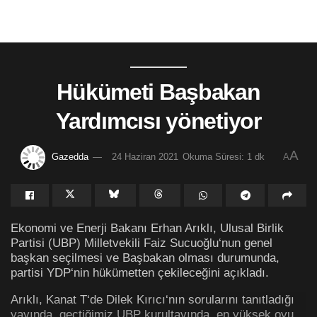
Hükümeti Başbakan
Yardımcısı yönetiyor
A
Gazedda
24 Haziran 2021
Okuma Süresi: 1 dk
A
Ekonomi ve Enerji Bakanı Erhan Arıklı, Ulusal Birlik
Partisi (UBP) Milletvekili Faiz Sucuoğlu‘nun genel
başkan seçilmesi ve Başbakan olması durumunda,
partisi YDP‘nin hükümetten çekileceğini açıkladı.
Arıklı, Kanat T‘de Dilek Kırıcı‘nın sorularını tanıtladığı
yayında, geçtiğimiz UBP kurultayında, en yüksek oyu