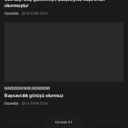
olunmuştur
Gazedda
28 EKIM 2024
GAZEDDA'NIN GÜNDEMİ
Başsavcılık görüşü olumsuz
Gazedda
14 EKIM 2024
DEVAM ET