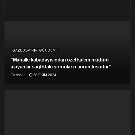
GAZEDDA'NIN GÜNDEMİ
“Mahalle kabadayısından özel kalem müdürü
atayanlar sağlıktaki sorunların sorumlusudur”
Gazedda
28 EKIM 2024